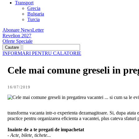
Transport
Grecia
Bulgaria
Turcia
Abonare NewsLetter
Revelion 2027
Oferte Speciale
INFORMARI PENTRU CALATORIE
Cele mai comune greseli in pre
16/07/2019
... si cum sa le ev
transforma vacanta intr-o experienta dezamagitoare. Si, dupa atata efo
practice pentru organizarea eficienta a vacantei, plus cateva sfaturi pr
Inainte de a te pregati de impachetat
- Acte, bilete, tichete...