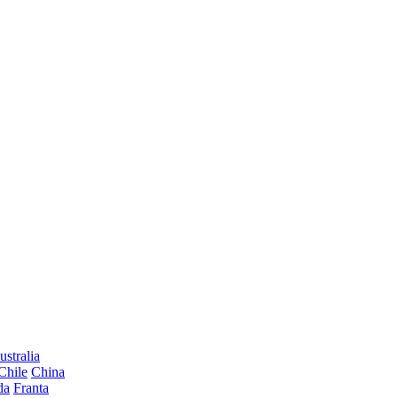
ustralia
Chile
China
da
Franta