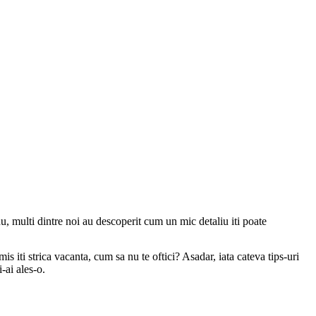
 nu, multi dintre noi au descoperit cum un mic detaliu iti poate
s iti strica vacanta, cum sa nu te oftici? Asadar, iata cateva tips-uri
-ai ales-o.