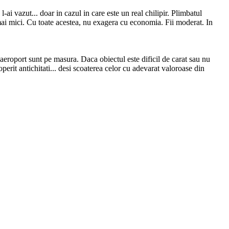
ai vazut... doar in cazul in care este un real chilipir. Plimbatul
t mai mici. Cu toate acestea, nu exagera cu economia. Fii moderat. In
aeroport sunt pe masura. Daca obiectul este dificil de carat sau nu
perit antichitati... desi scoaterea celor cu adevarat valoroase din