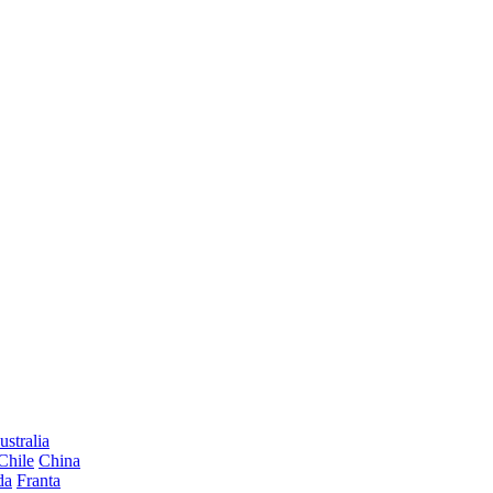
ustralia
Chile
China
da
Franta