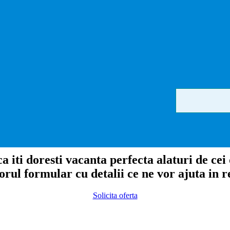
a iti doresti vacanta perfecta alaturi de cei
ul formular cu detalii ce ne vor ajuta in re
Solicita oferta