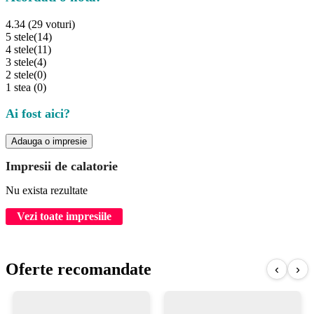
4.34 (29 voturi)
5 stele
(14)
4 stele
(11)
3 stele
(4)
2 stele
(0)
1 stea
(0)
Ai fost aici?
Adauga o impresie
Impresii de calatorie
Nu exista rezultate
Vezi toate impresiile
Oferte recomandate
‹
›