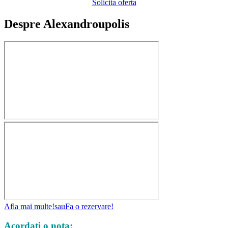
Solicita oferta
Despre Alexandroupolis
Afla mai multe!
sau
Fa o rezervare!
Acordati o nota: