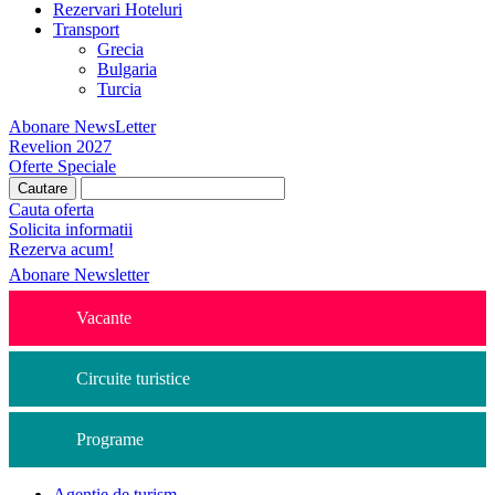
Rezervari Hoteluri
Transport
Grecia
Bulgaria
Turcia
Abonare NewsLetter
Revelion 2027
Oferte Speciale
Cauta oferta
Solicita informatii
Rezerva acum!
Abonare Newsletter
Vacante
Circuite turistice
Programe
Agentie de turism