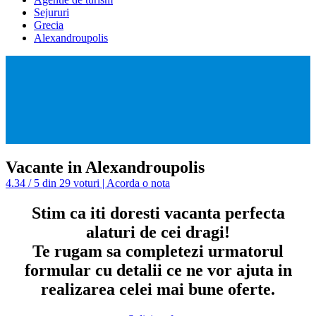
Sejururi
Grecia
Alexandroupolis
Vacante in Alexandroupolis
4.34 / 5 din 29 voturi | Acorda o nota
Stim ca iti doresti vacanta perfecta
alaturi de cei dragi!
Te rugam sa completezi urmatorul
formular cu detalii ce ne vor ajuta in
realizarea celei mai bune oferte.