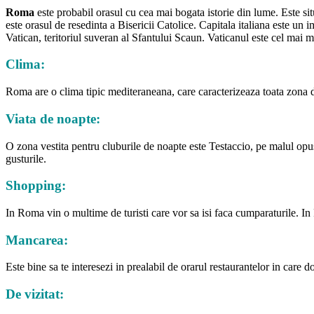
Roma
este probabil orasul cu cea mai bogata istorie din lume. Este si
este orasul de resedinta a Bisericii Catolice. Capitala italiana este u
Vatican, teritoriul suveran al Sfantului Scaun. Vaticanul este cel mai mi
Clima:
Roma are o clima tipic mediteraneana, care caracterizeaza toata zona de
Viata de noapte:
O zona vestita pentru cluburile de noapte este Testaccio, pe malul opus 
gusturile.
Shopping:
In Roma vin o multime de turisti care vor sa isi faca cumparaturile. In
Mancarea:
Este bine sa te interesezi in prealabil de orarul restaurantelor in care 
De vizitat: