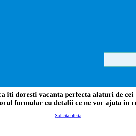
a iti doresti vacanta perfecta alaturi de cei
ul formular cu detalii ce ne vor ajuta in re
Solicita oferta