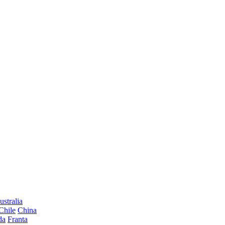
ustralia
Chile
China
da
Franta