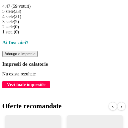
4.47 (59 voturi)
5 stele
(33)
4 stele
(21)
3 stele
(5)
2 stele
(0)
1 stea
(0)
Ai fost aici?
Adauga o impresie
Impresii de calatorie
Nu exista rezultate
Vezi toate impresiile
Oferte recomandate
‹
›