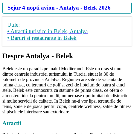
Sejur 4 nopti avion - Antalya - Belek 2026
Utile:
• Atractii turistice in Belek, Antalya
• Baruri si restaurante in Balek
Despre Antalya - Belek
Belek este un paradis pe malul Mediteranei. Este un oras si unul
dintre centrele industriei turismului in Turcia, situat la 30 de
kilometri de provincia Antalya. Regiunea are sate de vacanta de
prima clasa, cu terenuri de golf si zeci de hoteluri de patru si cinci
stele. Belek este cunoscuta ca statiune de prima clasa, ce ofera o
atmosfera ideala pentru familii, numeroase oportunitati de distractie
si multe servicii de calitate. In Belek nu-ti vor lipsi terenurile de
tenis, zonele de joaca pentru copii, centrele wellness, salile de fitness
si piscinele interioare sau exterioare.
Atractii