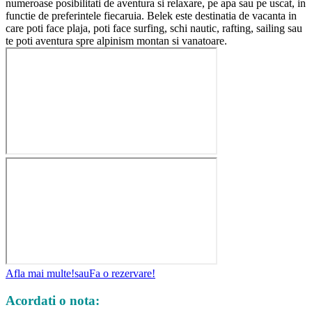
numeroase posibilitati de aventura si relaxare, pe apa sau pe uscat, in
functie de preferintele fiecaruia. Belek este destinatia de vacanta in
care poti face plaja, poti face surfing, schi nautic, rafting, sailing sau
te poti aventura spre alpinism montan si vanatoare.
Afla mai multe!
sau
Fa o rezervare!
Acordati o nota: