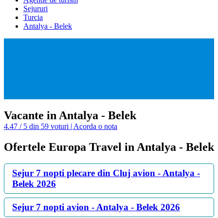
Sejururi
Turcia
Antalya - Belek
Vacante in Antalya - Belek
4.47 / 5 din 59 voturi | Acorda o nota
Ofertele Europa Travel in Antalya - Belek
Sejur 7 nopti plecare din Cluj avion - Antalya -
Belek 2026
Sejur 7 nopti avion - Antalya - Belek 2026