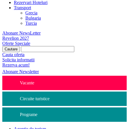
Rezervari Hoteluri
Transport
Grecia
Bulgaria
Turcia
Abonare NewsLetter
Revelion 2027
Oferte Speciale
Cauta oferta
Solicita informatii
Rezerva acum!
Abonare Newsletter
Vacante
Circuite turistice
Programe
Agentie de turism