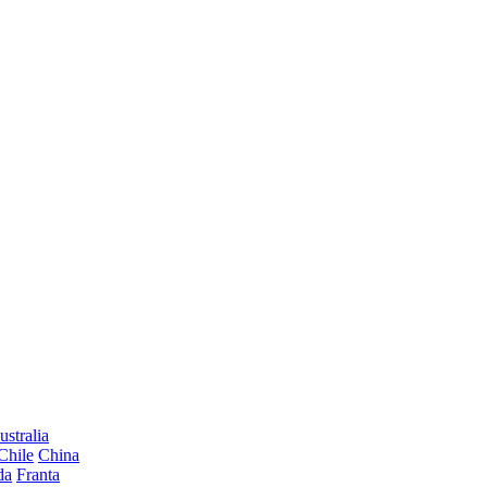
ustralia
Chile
China
da
Franta