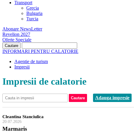
Transport
Grecia
Bulgaria
Turcia
Abonare NewsLetter
Revelion 2027
Oferte Speciale
INFORMARI PENTRU CALATORIE
Agentie de turism
Impresii
Impresii de calatorie
Adauga impresie
Cleantina Stanciulica
20.07.2026
Marmaris