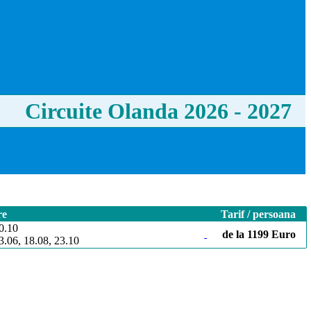
Circuite Olanda 2026 - 2027
re
Tarif / persoana
0.10
de la 1199 Euro
3.06, 18.08, 23.10