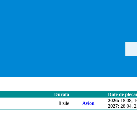
Durata
Date de pleca
2026:
18.08, 1
8 zile
Avion
2027:
28.04, 2