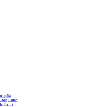
ustralia
Chile
China
da
Franta