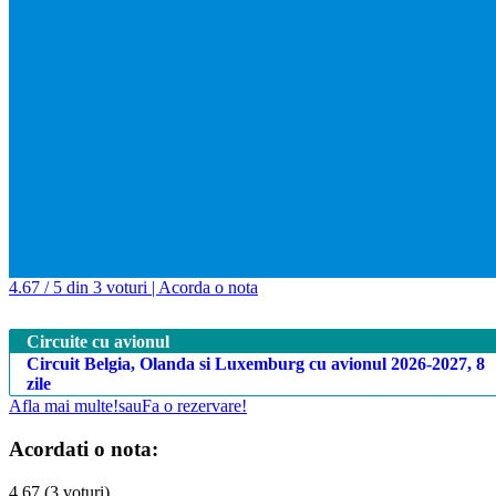
4.67 / 5 din 3 voturi | Acorda o nota
Circuite cu avionul
Circuit Belgia, Olanda si Luxemburg cu avionul 2026-2027, 8
zile
Afla mai multe!
sau
Fa o rezervare!
Acordati o nota:
4.67 (3 voturi)