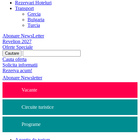
Rezervari Hoteluri
Transport
Grecia
Bulgaria
Turcia
Abonare NewsLetter
Revelion 2027
Oferte Speciale
Cauta oferta
Solicita informatii
Rezerva acum!
Abonare Newsletter
Vacante
Circuite turistice
Programe
Agentie de turism