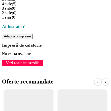
4 stele
(5)
3 stele
(0)
2 stele
(0)
1 stea
(0)
Ai fost aici?
Adauga o impresie
Impresii de calatorie
Nu exista rezultate
Vezi toate impresiile
Oferte recomandate
‹
›