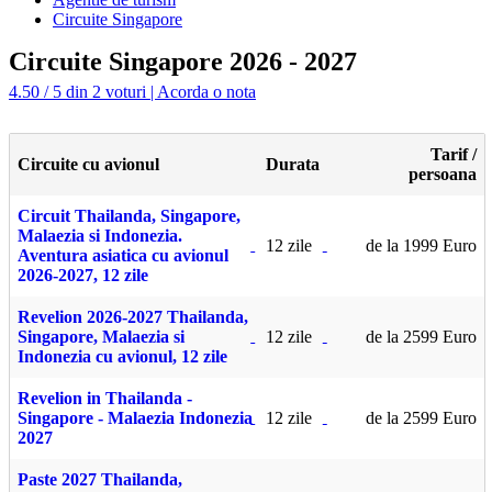
Circuite Singapore
Circuite Singapore 2026 - 2027
4.50 / 5 din 2 voturi | Acorda o nota
Tarif /
Circuite cu avionul
Durata
persoana
Circuit Thailanda, Singapore,
Malaezia si Indonezia.
12 zile
de la 1999 Euro
Aventura asiatica cu avionul
2026-2027, 12 zile
Revelion 2026-2027 Thailanda,
Singapore, Malaezia si
12 zile
de la 2599 Euro
Indonezia cu avionul, 12 zile
Revelion in Thailanda -
Singapore - Malaezia Indonezia
12 zile
de la 2599 Euro
2027
Paste 2027 Thailanda,