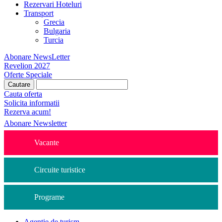
Rezervari Hoteluri
Transport
Grecia
Bulgaria
Turcia
Abonare NewsLetter
Revelion 2027
Oferte Speciale
Cauta oferta
Solicita informatii
Rezerva acum!
Abonare Newsletter
Vacante
Circuite turistice
Programe
Agentie de turism