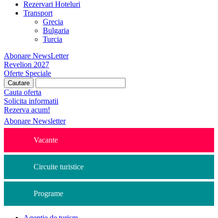
Rezervari Hoteluri
Transport
Grecia
Bulgaria
Turcia
Abonare NewsLetter
Revelion 2027
Oferte Speciale
Cauta oferta
Solicita informatii
Rezerva acum!
Abonare Newsletter
Vacante
Circuite turistice
Programe
Agentie de turism