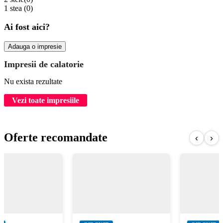
1 stea
(0)
Ai fost aici?
Adauga o impresie
Impresii de calatorie
Nu exista rezultate
Vezi toate impresiile
Oferte recomandate
‹
›