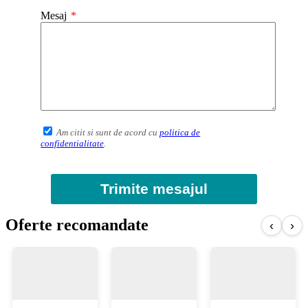
Mesaj
Am citit si sunt de acord cu
politica de
confidentialitate
.
Oferte recomandate
‹
›