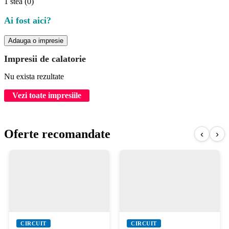
1 stea
(0)
Ai fost aici?
Adauga o impresie
Impresii de calatorie
Nu exista rezultate
Vezi toate impresiile
Oferte recomandate
‹
›
CIRCUIT
CIRCUIT