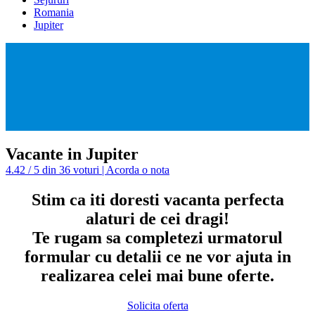
Romania
Jupiter
Vacante in Jupiter
4.42 / 5 din 36 voturi | Acorda o nota
Stim ca iti doresti vacanta perfecta
alaturi de cei dragi!
Te rugam sa completezi urmatorul
formular cu detalii ce ne vor ajuta in
realizarea celei mai bune oferte.
Solicita oferta