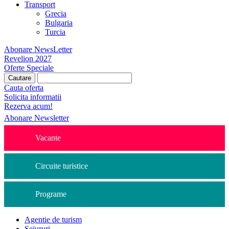
Transport
Grecia
Bulgaria
Turcia
Abonare NewsLetter
Revelion 2027
Oferte Speciale
Cauta oferta
Solicita informatii
Rezerva acum!
Abonare Newsletter
Vacante
Circuite turistice
Programe
Agentie de turism
Sejururi