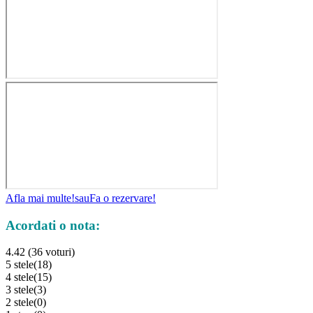
Afla mai multe!
sau
Fa o rezervare!
Acordati o nota:
4.42 (36 voturi)
5 stele
(18)
4 stele
(15)
3 stele
(3)
2 stele
(0)