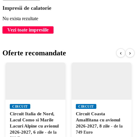
Impresii de calatorie
Nu exista rezultate
Vezi toate impresiile
Oferte recomandate
‹
›
CIRCUIT
CIRCUIT
Circuit Italia de Nord,
Circuit Coasta
Lacul Como si Marile
Amalfitana cu avionul
Lacuri Alpine cu avionul
2026-2027, 8 zile
- de la
2026-2027, 6 zile
- de la
749 Euro