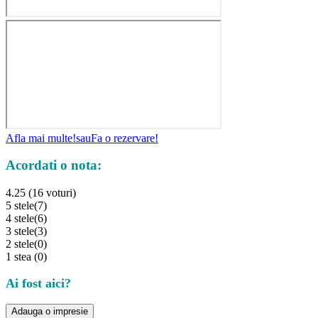
Afla mai multe!
sau
Fa o rezervare!
Acordati o nota:
4.25 (16 voturi)
5 stele
(7)
4 stele
(6)
3 stele
(3)
2 stele
(0)
1 stea
(0)
Ai fost aici?
Adauga o impresie