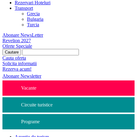
Rezervari Hoteluri
Transport
Grecia
Bulgaria
Turcia
Abonare NewsLetter
Revelion 2027
Oferte Speciale
Cauta oferta
Solicita informatii
Rezerva acum!
Abonare Newsletter
Vacante
Circuite turistice
Programe
Agentie de turism