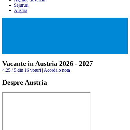
Sejururi
Austria
Vacante in Austria 2026 - 2027
4.25 / 5 din 16 voturi | Acorda o nota
Despre Austria