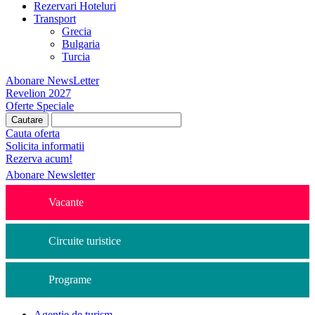
Rezervari Hoteluri
Transport
Grecia
Bulgaria
Turcia
Abonare NewsLetter
Revelion 2027
Oferte Speciale
Cauta oferta
Solicita informatii
Rezerva acum!
Abonare Newsletter
Vacante
Circuite turistice
Programe
Agentie de turism