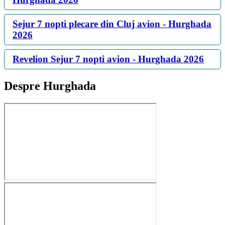
Sejur 7 nopti plecare din Cluj avion - Hurghada
2026
Revelion Sejur 7 nopti avion - Hurghada 2026
Despre Hurghada