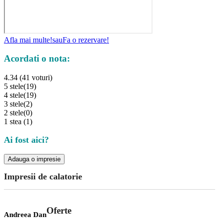
Afla mai multe!
sau
Fa o rezervare!
Acordati o nota:
4.34 (41 voturi)
5 stele
(19)
4 stele
(19)
3 stele
(2)
2 stele
(0)
1 stea
(1)
Ai fost aici?
Adauga o impresie
Impresii de calatorie
Oferte
Andreea Dan