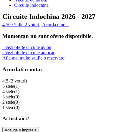
Circuite Indochina
Circuite Indochina 2026 - 2027
4.50 / 5 din 2 voturi | Acorda o nota
Momentan nu sunt oferte disponibile.
- Vezi oferte circuite avion
- Vezi oferte circuite autocar
Afla mai multe!
sau
Fa o rezervare!
Acordati o nota:
4.5 (2 voturi)
5 stele
(1)
4 stele
(1)
3 stele
(0)
2 stele
(0)
1 stea
(0)
Ai fost aici?
Adauga o impresie