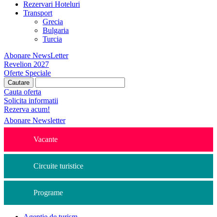
Rezervari Hoteluri
Transport
Grecia
Bulgaria
Turcia
Abonare NewsLetter
Revelion 2027
Oferte Speciale
Cauta oferta
Solicita informatii
Rezerva acum!
Abonare Newsletter
Vacante
Circuite turistice
Programe
Agentie de turism