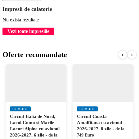
Impresii de calatorie
Nu exista rezultate
Vezi toate impresiile
Oferte recomandate
‹
›
CIRCUIT
CIRCUIT
Circuit Italia de Nord,
Circuit Coasta
Lacul Como si Marile
Amalfitana cu avionul
Lacuri Alpine cu avionul
2026-2027, 8 zile
- de la
2026-2027, 6 zile
- de la
749 Euro