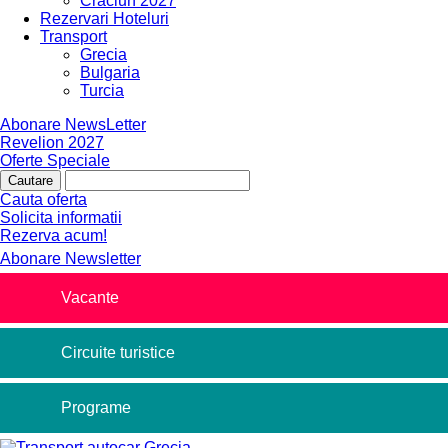
Craciun 2027
Rezervari Hoteluri
Transport
Grecia
Bulgaria
Turcia
Abonare NewsLetter
Revelion 2027
Oferte Speciale
Cauta oferta
Solicita informatii
Rezerva acum!
Abonare Newsletter
Vacante
Circuite turistice
Programe