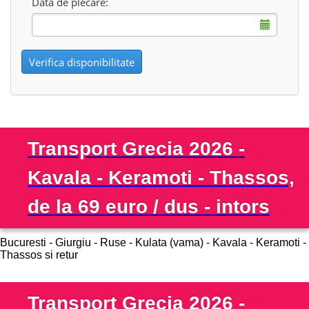
Data de plecare:
Verifica disponibilitate
Transport Grecia 2026 -
Kavala - Keramoti - Thassos,
de la 69 euro / dus - intors
Bucuresti - Giurgiu - Ruse - Kulata (vama) - Kavala - Keramoti -
Thassos si retur
Transport Grecia 2026 -