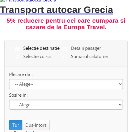
Transport autocar Grecia
5% reducere pentru cei care cumpara si
cazare de la Europa Travel.
Selectie destinatie
Detalii pasager
Selectie cursa
Sumarul calatoriei
Plecare din:
Sosire in:
Se incarca...
Tur
Dus-Intors