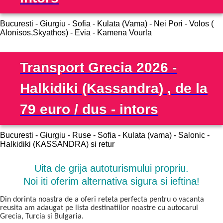
Bucuresti - Giurgiu - Sofia - Kulata (Vama) - Nei Pori - Volos (
Alonisos,Skyathos) - Evia - Kamena Vourla
Transport Grecia 2026 -
Halkidiki (Kassandra) , de la
79 euro / dus - intors
Bucuresti - Giurgiu - Ruse - Sofia - Kulata (vama) - Salonic -
Halkidiki (KASSANDRA) si retur
Uita de grija autoturismului propriu.
Noi iti oferim alternativa sigura si ieftina!
Din dorinta noastra de a oferi reteta perfecta pentru o vacanta
reusita am adaugat pe lista destinatiilor noastre cu autocarul
Grecia, Turcia si Bulgaria.