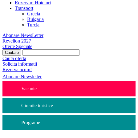
Rezervari Hoteluri
Transport
Grecia
Bulgaria
Turcia
Abonare NewsLetter
Revelion 2027
Oferte Speciale
Cauta oferta
Solicita informatii
Rezerva acum!
Abonare Newsletter
Vacante
Circuite turistice
Programe