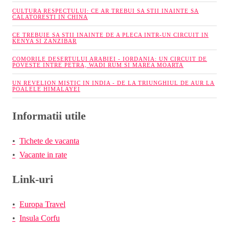
CULTURA RESPECTULUI: CE AR TREBUI SA STII INAINTE SA
CALATORESTI IN CHINA
CE TREBUIE SA STII INAINTE DE A PLECA INTR-UN CIRCUIT IN
KENYA SI ZANZIBAR
COMORILE DESERTULUI ARABIEI - IORDANIA: UN CIRCUIT DE
POVESTE INTRE PETRA, WADI RUM SI MAREA MOARTA
UN REVELION MISTIC IN INDIA - DE LA TRIUNGHIUL DE AUR LA
POALELE HIMALAYEI
Informatii utile
Tichete de vacanta
Vacante in rate
Link-uri
Europa Travel
Insula Corfu