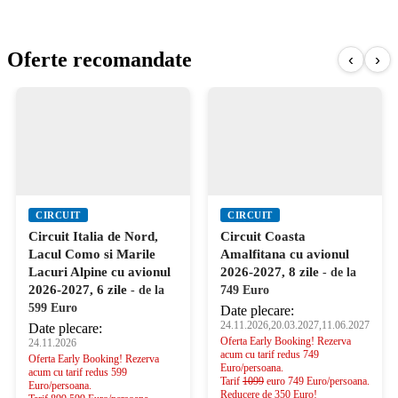
Oferte recomandate
‹
›
CIRCUIT
CIRCUIT
Circuit Italia de Nord,
Circuit Coasta
Lacul Como si Marile
Amalfitana cu avionul
Lacuri Alpine cu avionul
2026-2027, 8 zile
- de la
2026-2027, 6 zile
- de la
749 Euro
599 Euro
Date plecare:
24.11.2026,20.03.2027,11.06.2027
Date plecare:
Oferta Early Booking! Rezerva
24.11.2026
acum cu tarif redus 749
Oferta Early Booking! Rezerva
Euro/persoana.
acum cu tarif redus 599
Tarif
1099
euro 749 Euro/persoana.
Euro/persoana.
Reducere de 350 Euro!