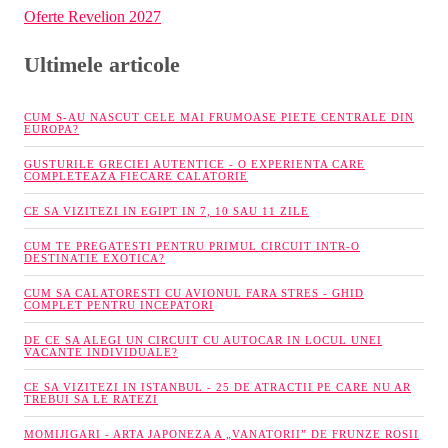
Oferte Revelion 2027
Ultimele articole
CUM S-AU NASCUT CELE MAI FRUMOASE PIETE CENTRALE DIN
EUROPA?
GUSTURILE GRECIEI AUTENTICE - O EXPERIENTA CARE
COMPLETEAZA FIECARE CALATORIE
CE SA VIZITEZI IN EGIPT IN 7, 10 SAU 11 ZILE
CUM TE PREGATESTI PENTRU PRIMUL CIRCUIT INTR-O
DESTINATIE EXOTICA?
CUM SA CALATORESTI CU AVIONUL FARA STRES - GHID
COMPLET PENTRU INCEPATORI
DE CE SA ALEGI UN CIRCUIT CU AUTOCAR IN LOCUL UNEI
VACANTE INDIVIDUALE?
CE SA VIZITEZI IN ISTANBUL - 25 DE ATRACTII PE CARE NU AR
TREBUI SA LE RATEZI
MOMIJIGARI - ARTA JAPONEZA A „VANATORII” DE FRUNZE ROSII