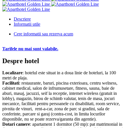
Descriere
Informatii utile
Cere informatii sau rezerva acum
Tarifele nu mai sunt valabile.
Despre hotel
Localizare
: hotelul este situat in a doua linie de hoteluri, la 100
metri de plaja.
Facilitati
: restaurante, baruri, piscina exterioara, centru welness,
cabinet medical, salon de infrumusetare, fitness, sauna, baie de
aburi, masaj, jacuzzi, seif la receptie, internet wireless (gratuit in
lobby), magazin, birou de schimb valutar, tenis de masa, jocuri
mecanice, facilitati pentru persoanele cu disabilitati, room service,
pivnita de vinuri, rent-a-car, zona de parc si gradini, sala de
conferinte, parcare si garaj (contra-cost, in limita locurilor
disponibile, nu se poate rezerva/garanta din agentie).
Dotari camere
: apartament 1 dormitor (50 mp): pat matrimonial in