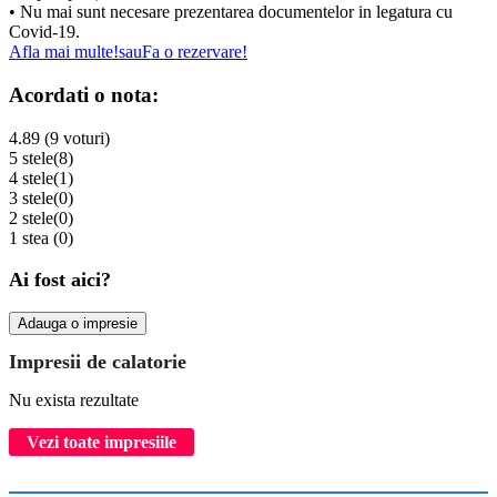
• Nu mai sunt necesare prezentarea documentelor in legatura cu
Covid-19.
Afla mai multe!
sau
Fa o rezervare!
Acordati o nota:
4.89 (9 voturi)
5 stele
(8)
4 stele
(1)
3 stele
(0)
2 stele
(0)
1 stea
(0)
Ai fost aici?
Adauga o impresie
Impresii de calatorie
Nu exista rezultate
Vezi toate impresiile