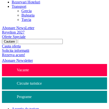
Rezervari Hoteluri
Transport
Grecia
Bulgaria
Turcia
Abonare NewsLetter
Revelion 2027
Oferte Speciale
Cauta oferta
Solicita informatii
Rezerva acum!
Abonare Newsletter
Vacante
Circuite turistice
Programe
Agentie de turism