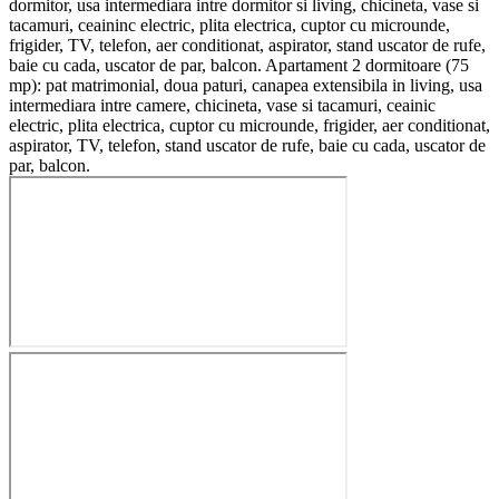
dormitor, usa intermediara intre dormitor si living, chicineta, vase si
tacamuri, ceaininc electric, plita electrica, cuptor cu microunde,
frigider, TV, telefon, aer conditionat, aspirator, stand uscator de rufe,
baie cu cada, uscator de par, balcon. Apartament 2 dormitoare (75
mp): pat matrimonial, doua paturi, canapea extensibila in living, usa
intermediara intre camere, chicineta, vase si tacamuri, ceainic
electric, plita electrica, cuptor cu microunde, frigider, aer conditionat,
aspirator, TV, telefon, stand uscator de rufe, baie cu cada, uscator de
par, balcon.