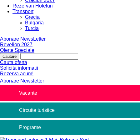
Craciun 2027
Rezervari Hoteluri
Transport
Grecia
Bulgaria
Turcia
Abonare NewsLetter
Revelion 2027
Oferte Speciale
Cauta oferta
Solicita informatii
Rezerva acum!
Abonare Newsletter
Vacante
Circuite turistice
Programe