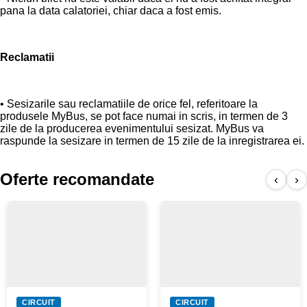
pana la data calatoriei, chiar daca a fost emis.
Reclamatii
• Sesizarile sau reclamatiile de orice fel, referitoare la
produsele MyBus, se pot face numai in scris, in termen de 3
zile de la producerea evenimentului sesizat. MyBus va
raspunde la sesizare in termen de 15 zile de la inregistrarea ei.
Oferte recomandate
‹
›
CIRCUIT
CIRCUIT