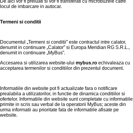
De aici vor fi preluati si vor fi transferati cu microbuzele catre
locul de imbarcare in autocar.
Termeni si conditii
Documentul „Termeni si conditii” este contractul intre calator,
denumit in continuare „Calator” si Europa Meridian RG S.R.L.,
denumit in continuare „MyBus”.
Accesarea si utilizarea website-ului
mybus.ro
echivaleaza cu
acceptarea termenilor si conditiilor din prezentul document.
Informatiile din website pot fi actualizate fara o notificare
prealabila a utilizatorilor, in functie de dinamica conditiilor si
ofertelor. Informatiile din website sunt completate cu informatiile
primite in scris sau verbal de la operatorii MyBus; aceste din
urma informatii au prioritate fata de informatiile afisate pe
website.