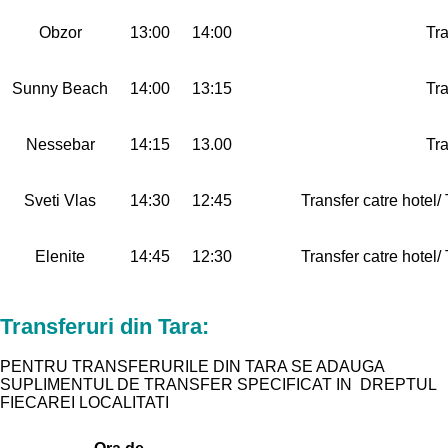
Obzor
13:00
14:00
Tra
Sunny Beach
14:00
13:15
Tra
Nessebar
14:15
13.00
Tra
Sveti Vlas
14:30
12:45
Transfer catre hotel/
Elenite
14:45
12:30
Transfer catre hotel/
Transferuri din Tara:
PENTRU TRANSFERURILE DIN TARA SE ADAUGA
SUPLIMENTUL DE TRANSFER SPECIFICAT IN DREPTUL
FIECAREI LOCALITATI