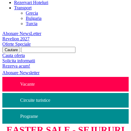
Rezervari Hoteluri
Transport
Grecia
Bulgaria
Turcia
Abonare NewsLetter
Revelion 2027
Oferte Speciale
Cauta oferta
Solicita informatii
Rezerva acum!
Abonare Newsletter
Vacante
Circuite turistice
Programe
EASTER SALE - SEJURURI