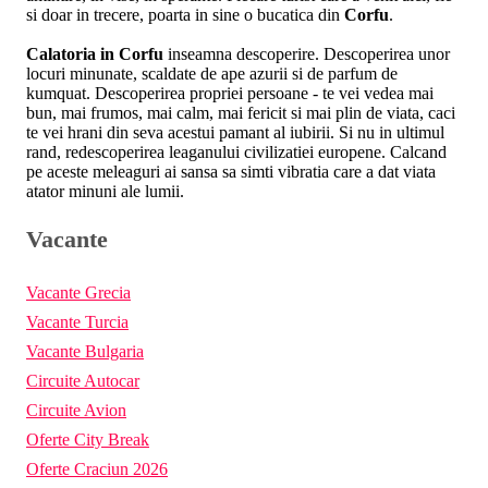
si doar in trecere, poarta in sine o bucatica din
Corfu
.
Calatoria in Corfu
inseamna descoperire. Descoperirea unor
locuri minunate, scaldate de ape azurii si de parfum de
kumquat. Descoperirea propriei persoane - te vei vedea mai
bun, mai frumos, mai calm, mai fericit si mai plin de viata, caci
te vei hrani din seva acestui pamant al iubirii. Si nu in ultimul
rand, redescoperirea leaganului civilizatiei europene. Calcand
pe aceste meleaguri ai sansa sa simti vibratia care a dat viata
atator minuni ale lumii.
Vacante
Vacante Grecia
Vacante Turcia
Vacante Bulgaria
Circuite Autocar
Circuite Avion
Oferte City Break
Oferte Craciun 2026