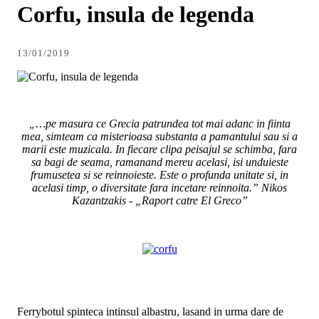
Corfu, insula de legenda
13/01/2019
„…pe masura ce Grecia patrundea tot mai adanc in fiinta
mea, simteam ca misterioasa substanta a pamantului sau si a
marii este muzicala. In fiecare clipa peisajul se schimba, fara
sa bagi de seama, ramanand mereu acelasi, isi unduieste
frumusetea si se reinnoieste. Este o profunda unitate si, in
acelasi timp, o diversitate fara incetare reinnoita.” Nikos
Kazantzakis - „Raport catre El Greco”
Ferrybotul spinteca intinsul albastru, lasand in urma dare de