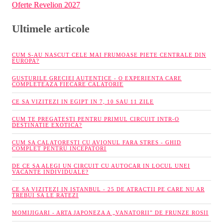
Oferte Revelion 2027
Ultimele articole
CUM S-AU NASCUT CELE MAI FRUMOASE PIETE CENTRALE DIN
EUROPA?
GUSTURILE GRECIEI AUTENTICE - O EXPERIENTA CARE
COMPLETEAZA FIECARE CALATORIE
CE SA VIZITEZI IN EGIPT IN 7, 10 SAU 11 ZILE
CUM TE PREGATESTI PENTRU PRIMUL CIRCUIT INTR-O
DESTINATIE EXOTICA?
CUM SA CALATORESTI CU AVIONUL FARA STRES - GHID
COMPLET PENTRU INCEPATORI
DE CE SA ALEGI UN CIRCUIT CU AUTOCAR IN LOCUL UNEI
VACANTE INDIVIDUALE?
CE SA VIZITEZI IN ISTANBUL - 25 DE ATRACTII PE CARE NU AR
TREBUI SA LE RATEZI
MOMIJIGARI - ARTA JAPONEZA A „VANATORII” DE FRUNZE ROSII