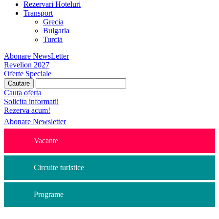
Rezervari Hoteluri
Transport
Grecia
Bulgaria
Turcia
Abonare NewsLetter
Revelion 2027
Oferte Speciale
Cauta oferta
Solicita informatii
Rezerva acum!
Abonare Newsletter
Vacante
Circuite turistice
Programe