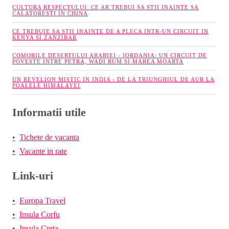
CULTURA RESPECTULUI: CE AR TREBUI SA STII INAINTE SA
CALATORESTI IN CHINA
CE TREBUIE SA STII INAINTE DE A PLECA INTR-UN CIRCUIT IN
KENYA SI ZANZIBAR
COMORILE DESERTULUI ARABIEI - IORDANIA: UN CIRCUIT DE
POVESTE INTRE PETRA, WADI RUM SI MAREA MOARTA
UN REVELION MISTIC IN INDIA - DE LA TRIUNGHIUL DE AUR LA
POALELE HIMALAYEI
Informatii utile
Tichete de vacanta
Vacante in rate
Link-uri
Europa Travel
Insula Corfu
Insula Creta