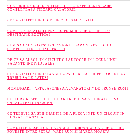
GUSTURILE GRECIEI AUTENTICE - O EXPERIENTA CARE
COMPLETEAZA FIECARE CALATORIE
CE SA VIZITEZI IN EGIPT IN 7, 10 SAU 11 ZILE
CUM TE PREGATESTI PENTRU PRIMUL CIRCUIT INTR-O
DESTINATIE EXOTICA?
CUM SA CALATORESTI CU AVIONUL FARA STRES - GHID
COMPLET PENTRU INCEPATORI
DE CE SA ALEGI UN CIRCUIT CU AUTOCAR IN LOCUL UNEI
VACANTE INDIVIDUALE?
CE SA VIZITEZI IN ISTANBUL - 25 DE ATRACTII PE CARE NU AR
TREBUI SA LE RATEZI
MOMIJIGARI - ARTA JAPONEZA A „VANATORII” DE FRUNZE ROSII
CULTURA RESPECTULUI: CE AR TREBUI SA STII INAINTE SA
CALATORESTI IN CHINA
CE TREBUIE SA STII INAINTE DE A PLECA INTR-UN CIRCUIT IN
KENYA SI ZANZIBAR
COMORILE DESERTULUI ARABIEI - IORDANIA: UN CIRCUIT DE
POVESTE INTRE PETRA, WADI RUM SI MAREA MOARTA