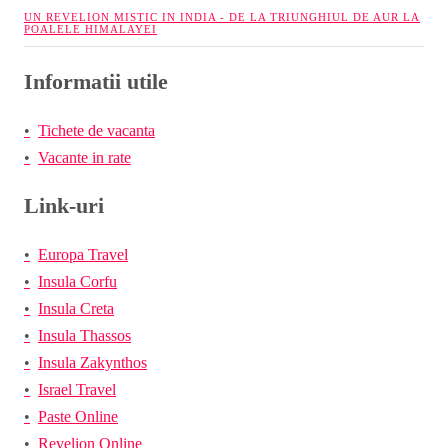
UN REVELION MISTIC IN INDIA - DE LA TRIUNGHIUL DE AUR LA
POALELE HIMALAYEI
Informatii utile
Tichete de vacanta
Vacante in rate
Link-uri
Europa Travel
Insula Corfu
Insula Creta
Insula Thassos
Insula Zakynthos
Israel Travel
Paste Online
Revelion Online