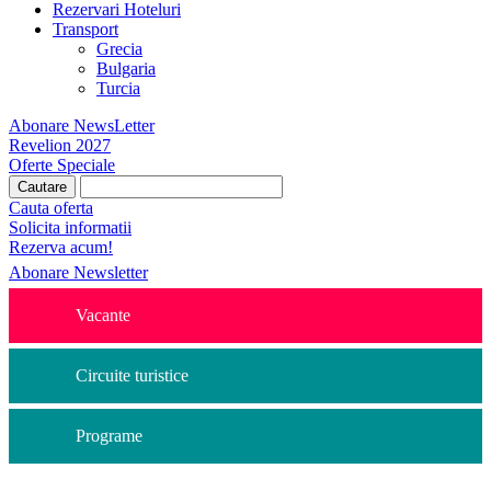
Rezervari Hoteluri
Transport
Grecia
Bulgaria
Turcia
Abonare NewsLetter
Revelion 2027
Oferte Speciale
Cauta oferta
Solicita informatii
Rezerva acum!
Abonare Newsletter
Vacante
Circuite turistice
Programe