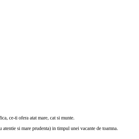
ca, ce-ti ofera atat mare, cat si munte.
cu atentie si mare prudenta) in timpul unei vacante de toamna.