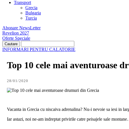
Transport
Grecia
Bulgaria
Turcia
Abonare NewsLetter
Revelion 2027
Oferte Speciale
INFORMARI PENTRU CALATORIE
Top 10 cele mai aventuroase d
28/01/2020
Vacanta in Grecia cu niscaiva adrenalina? Nu-i nevoie sa iesi in larg
Iar astazi, noi ne-am indreptat privirile catre peisajele sale montan