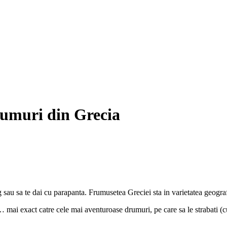
rumuri din Grecia
 sau sa te dai cu parapanta. Frumusetea Greciei sta in varietatea geografi
e… mai exact catre cele mai aventuroase drumuri, pe care sa le strabati (