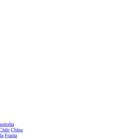
ustralia
Chile
China
da
Franta