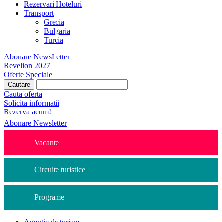
Rezervari Hoteluri
Transport
Grecia
Bulgaria
Turcia
Abonare NewsLetter
Revelion 2027
Oferte Speciale
Cauta oferta
Solicita informatii
Rezerva acum!
Abonare Newsletter
Vacante
Circuite turistice
Programe
Agentie de turism