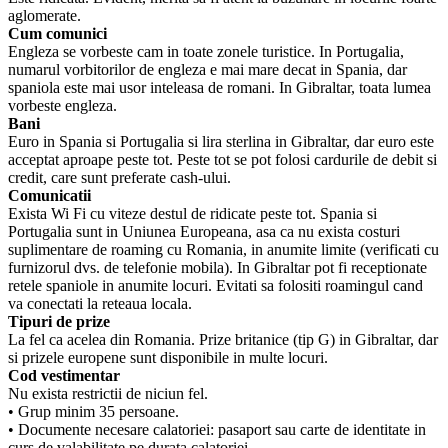
aglomerate.
Cum comunici
Engleza se vorbeste cam in toate zonele turistice. In Portugalia,
numarul vorbitorilor de engleza e mai mare decat in Spania, dar
spaniola este mai usor inteleasa de romani. In Gibraltar, toata lumea
vorbeste engleza.
Bani
Euro in Spania si Portugalia si lira sterlina in Gibraltar, dar euro este
acceptat aproape peste tot. Peste tot se pot folosi cardurile de debit si
credit, care sunt preferate cash-ului.
Comunicatii
Exista Wi Fi cu viteze destul de ridicate peste tot. Spania si
Portugalia sunt in Uniunea Europeana, asa ca nu exista costuri
suplimentare de roaming cu Romania, in anumite limite (verificati cu
furnizorul dvs. de telefonie mobila). In Gibraltar pot fi receptionate
retele spaniole in anumite locuri. Evitati sa folositi roamingul cand
va conectati la reteaua locala.
Tipuri de prize
La fel ca acelea din Romania. Prize britanice (tip G) in Gibraltar, dar
si prizele europene sunt disponibile in multe locuri.
Cod vestimentar
Nu exista restrictii de niciun fel.
• Grup minim 35 persoane.
• Documente necesare calatoriei: pasaport sau carte de identitate in
curs de valabilitate pe durata calatoriei.