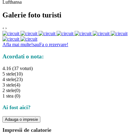
Lufthansa
Galerie foto turisti
‹
›
Afla mai multe!
sau
Fa o rezervare!
Acordati o nota:
4.16 (37 voturi)
5 stele
(10)
4 stele
(23)
3 stele
(4)
2 stele
(0)
1 stea
(0)
Ai fost aici?
Adauga o impresie
Impresii de calatorie