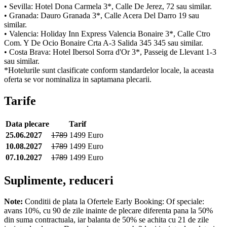
• Sevilla: Hotel Dona Carmela 3*, Calle De Jerez, 72 sau similar.
• Granada: Dauro Granada 3*, Calle Acera Del Darro 19 sau
similar.
• Valencia: Holiday Inn Express Valencia Bonaire 3*, Calle Ctro
Com. Y De Ocio Bonaire Crta A-3 Salida 345 345 sau similar.
• Costa Brava: Hotel Ibersol Sorra d'Or 3*, Passeig de Llevant 1-3
sau similar.
*Hotelurile sunt clasificate conform standardelor locale, la aceasta
oferta se vor nominaliza in saptamana plecarii.
Tarife
Data plecare
Tarif
25.06.2027
1789
1499 Euro
10.08.2027
1789
1499 Euro
07.10.2027
1789
1499 Euro
Suplimente, reduceri
Note:
Conditii de plata la Ofertele Early Booking: Of speciale:
avans 10%, cu 90 de zile inainte de plecare diferenta pana la 50%
din suma contractuala, iar balanta de 50% se achita cu 21 de zile