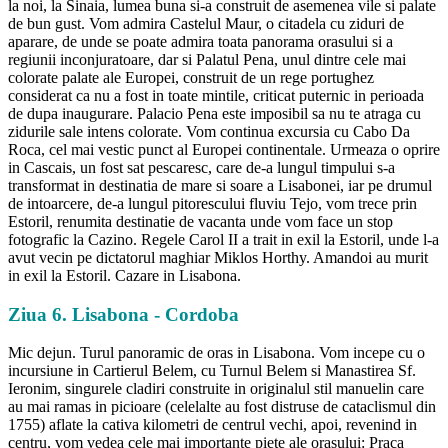
la noi, la Sinaia, lumea buna si-a construit de asemenea vile si palate
de bun gust. Vom admira Castelul Maur, o citadela cu ziduri de
aparare, de unde se poate admira toata panorama orasului si a
regiunii inconjuratoare, dar si Palatul Pena, unul dintre cele mai
colorate palate ale Europei, construit de un rege portughez
considerat ca nu a fost in toate mintile, criticat puternic in perioada
de dupa inaugurare. Palacio Pena este imposibil sa nu te atraga cu
zidurile sale intens colorate. Vom continua excursia cu Cabo Da
Roca, cel mai vestic punct al Europei continentale. Urmeaza o oprire
in Cascais, un fost sat pescaresc, care de-a lungul timpului s-a
transformat in destinatia de mare si soare a Lisabonei, iar pe drumul
de intoarcere, de-a lungul pitorescului fluviu Tejo, vom trece prin
Estoril, renumita destinatie de vacanta unde vom face un stop
fotografic la Cazino. Regele Carol II a trait in exil la Estoril, unde l-a
avut vecin pe dictatorul maghiar Miklos Horthy. Amandoi au murit
in exil la Estoril. Cazare in Lisabona.
Ziua 6. Lisabona - Cordoba
Mic dejun. Turul panoramic de oras in Lisabona. Vom incepe cu o
incursiune in Cartierul Belem, cu Turnul Belem si Manastirea Sf.
Ieronim, singurele cladiri construite in originalul stil manuelin care
au mai ramas in picioare (celelalte au fost distruse de cataclismul din
1755) aflate la cativa kilometri de centrul vechi, apoi, revenind in
centru, vom vedea cele mai importante piete ale orasului: Praca