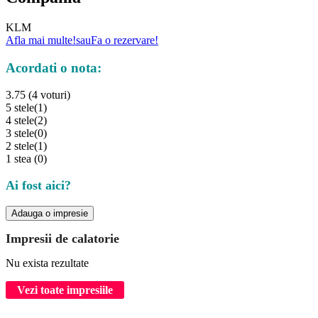
KLM
Afla mai multe!
sau
Fa o rezervare!
Acordati o nota:
3.75 (4 voturi)
5 stele
(1)
4 stele
(2)
3 stele
(0)
2 stele
(1)
1 stea
(0)
Ai fost aici?
Adauga o impresie
Impresii de calatorie
Nu exista rezultate
Vezi toate impresiile