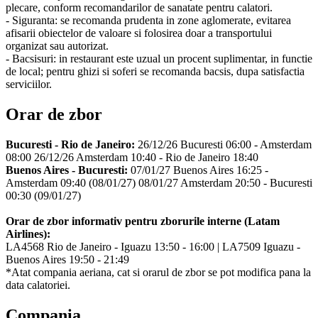
plecare, conform recomandarilor de sanatate pentru calatori.
- Siguranta: se recomanda prudenta in zone aglomerate, evitarea
afisarii obiectelor de valoare si folosirea doar a transportului
organizat sau autorizat.
- Bacsisuri: in restaurant este uzual un procent suplimentar, in functie
de local; pentru ghizi si soferi se recomanda bacsis, dupa satisfactia
serviciilor.
Orar de zbor
Bucuresti - Rio de Janeiro:
26/12/26 Bucuresti 06:00 - Amsterdam
08:00 26/12/26 Amsterdam 10:40 - Rio de Janeiro 18:40
Buenos Aires - Bucuresti:
07/01/27 Buenos Aires 16:25 -
Amsterdam 09:40 (08/01/27) 08/01/27 Amsterdam 20:50 - Bucuresti
00:30 (09/01/27)
Orar de zbor informativ pentru zborurile interne (Latam
Airlines):
LA4568 Rio de Janeiro - Iguazu 13:50 - 16:00 | LA7509 Iguazu -
Buenos Aires 19:50 - 21:49
*Atat compania aeriana, cat si orarul de zbor se pot modifica pana la
data calatoriei.
Compania