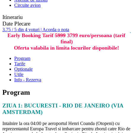
Circuite avion
Itinerariu
Date Plecare
3.75 / 5 din 4 voturi | Acorda o nota
Early Booking Tarif
5999
3799 euro/persoana (tarif
final)
Oferta valabila in limita locurilor disponibile!
Program
Tarife
Optionale
Utile
Info - Rezerva
Program
ZIUA 1: BUCURESTI - RIO DE JANEIRO (VIA
AMSTERDAM)
Intalnire la ora 04:00 pe aeroportul Henri Coanda (Otopeni) cu
reprezentantul Europa Travel si imbarcare pentru zborul catre Rio de