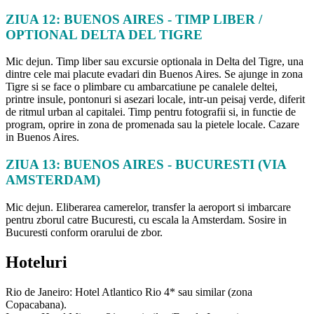
ZIUA 12: BUENOS AIRES - TIMP LIBER /
OPTIONAL DELTA DEL TIGRE
Mic dejun. Timp liber sau excursie optionala in Delta del Tigre, una
dintre cele mai placute evadari din Buenos Aires. Se ajunge in zona
Tigre si se face o plimbare cu ambarcatiune pe canalele deltei,
printre insule, pontonuri si asezari locale, intr-un peisaj verde, diferit
de ritmul urban al capitalei. Timp pentru fotografii si, in functie de
program, oprire in zona de promenada sau la pietele locale. Cazare
in Buenos Aires.
ZIUA 13: BUENOS AIRES - BUCURESTI (VIA
AMSTERDAM)
Mic dejun. Eliberarea camerelor, transfer la aeroport si imbarcare
pentru zborul catre Bucuresti, cu escala la Amsterdam. Sosire in
Bucuresti conform orarului de zbor.
Hoteluri
Rio de Janeiro: Hotel Atlantico Rio 4* sau similar (zona
Copacabana).