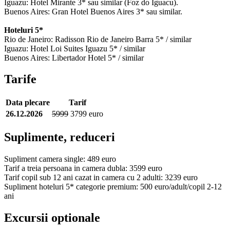
Iguazu: Hotel Mirante 3* sau similar (Foz do Iguacu).
Buenos Aires: Gran Hotel Buenos Aires 3* sau similar.
Hoteluri 5*
Rio de Janeiro: Radisson Rio de Janeiro Barra 5* / similar
Iguazu: Hotel Loi Suites Iguazu 5* / similar
Buenos Aires: Libertador Hotel 5* / similar
Tarife
Data plecare
Tarif
26.12.2026
5999
3799 euro
Suplimente, reduceri
Supliment camera single: 489 euro
Tarif a treia persoana in camera dubla: 3599 euro
Tarif copil sub 12 ani cazat in camera cu 2 adulti: 3239 euro
Supliment hoteluri 5* categorie premium: 500 euro/adult/copil 2-12
ani
Excursii optionale