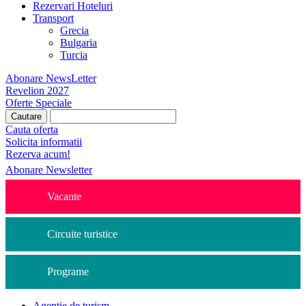
Rezervari Hoteluri
Transport
Grecia
Bulgaria
Turcia
Abonare NewsLetter
Revelion 2027
Oferte Speciale
Cauta oferta
Solicita informatii
Rezerva acum!
Abonare Newsletter
Vacante
Circuite turistice
Programe
Agentie de turism