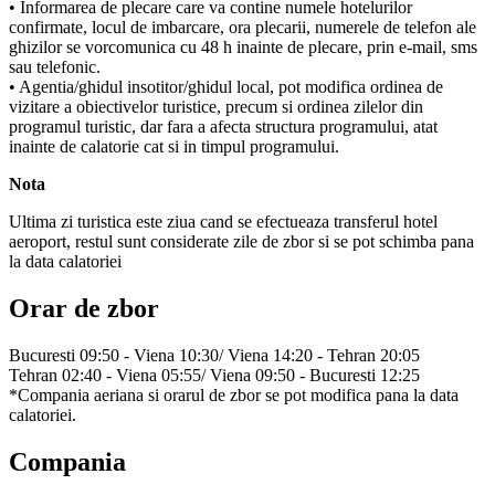
• Informarea de plecare care va contine numele hotelurilor
confirmate, locul de imbarcare, ora plecarii, numerele de telefon ale
ghizilor se vorcomunica cu 48 h inainte de plecare, prin e-mail, sms
sau telefonic.
• Agentia/ghidul insotitor/ghidul local, pot modifica ordinea de
vizitare a obiectivelor turistice, precum si ordinea zilelor din
programul turistic, dar fara a afecta structura programului, atat
inainte de calatorie cat si in timpul programului.
Nota
Ultima zi turistica este ziua cand se efectueaza transferul hotel
aeroport, restul sunt considerate zile de zbor si se pot schimba pana
la data calatoriei
Orar de zbor
Bucuresti 09:50 - Viena 10:30/ Viena 14:20 - Tehran 20:05
Tehran 02:40 - Viena 05:55/ Viena 09:50 - Bucuresti 12:25
*Compania aeriana si orarul de zbor se pot modifica pana la data
calatoriei.
Compania