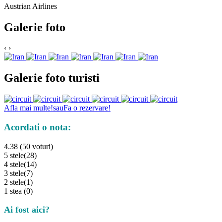
Austrian Airlines
Galerie foto
‹
›
Galerie foto turisti
Afla mai multe!
sau
Fa o rezervare!
Acordati o nota:
4.38 (50 voturi)
5 stele
(28)
4 stele
(14)
3 stele
(7)
2 stele
(1)
1 stea
(0)
Ai fost aici?