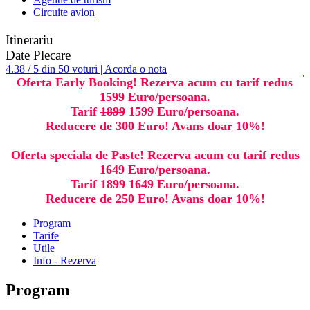
Circuite avion
Itinerariu
Date Plecare
4.38 / 5 din 50 voturi | Acorda o nota
Oferta Early Booking! Rezerva acum cu tarif redus
1599 Euro/persoana.
Tarif
1899
1599 Euro/persoana.
Reducere de 300 Euro! Avans doar 10%!
Oferta speciala de Paste! Rezerva acum cu tarif redus
1649 Euro/persoana.
Tarif
1899
1649 Euro/persoana.
Reducere de 250 Euro! Avans doar 10%!
Program
Tarife
Utile
Info - Rezerva
Program