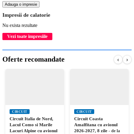
Adauga o impresie
Impresii de calatorie
Nu exista rezultate
Vezi toate impresiile
Oferte recomandate
‹
›
CIRCUIT
CIRCUIT
Circuit Italia de Nord,
Circuit Coasta
Lacul Como si Marile
Amalfitana cu avionul
Lacuri Alpine cu avionul
2026-2027, 8 zile
- de la