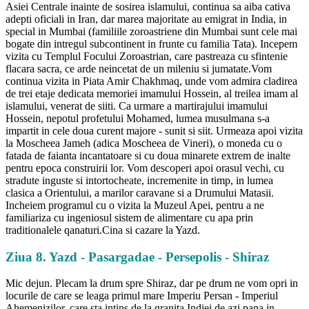
Asiei Centrale inainte de sosirea islamului, continua sa aiba cativa
adepti oficiali in Iran, dar marea majoritate au emigrat in India, in
special in Mumbai (familiile zoroastriene din Mumbai sunt cele mai
bogate din intregul subcontinent in frunte cu familia Tata). Incepem
vizita cu Templul Focului Zoroastrian, care pastreaza cu sfintenie
flacara sacra, ce arde neincetat de un mileniu si jumatate.Vom
continua vizita in Piata Amir Chakhmaq, unde vom admira cladirea
de trei etaje dedicata memoriei imamului Hossein, al treilea imam al
islamului, venerat de siiti. Ca urmare a martirajului imamului
Hossein, nepotul profetului Mohamed, lumea musulmana s-a
impartit in cele doua curent majore - sunit si siit. Urmeaza apoi vizita
la Moscheea Jameh (adica Moscheea de Vineri), o moneda cu o
fatada de faianta incantatoare si cu doua minarete extrem de inalte
pentru epoca construirii lor. Vom descoperi apoi orasul vechi, cu
stradute inguste si intortocheate, incremenite in timp, in lumea
clasica a Orientului, a marilor caravane si a Drumului Matasii.
Incheiem programul cu o vizita la Muzeul Apei, pentru a ne
familiariza cu ingeniosul sistem de alimentare cu apa prin
traditionalele qanaturi.Cina si cazare la Yazd.
Ziua 8. Yazd - Pasargadae - Persepolis - Shiraz
Mic dejun. Plecam la drum spre Shiraz, dar pe drum ne vom opri in
locurile de care se leaga primul mare Imperiu Persan - Imperiul
Ahemenizilor, care sta intins de la granita Indiei de azi pana in