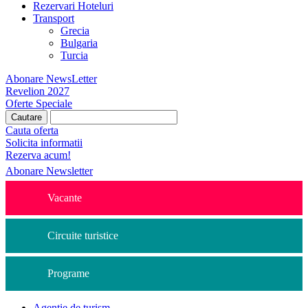
Rezervari Hoteluri
Transport
Grecia
Bulgaria
Turcia
Abonare NewsLetter
Revelion 2027
Oferte Speciale
Cauta oferta
Solicita informatii
Rezerva acum!
Abonare Newsletter
Vacante
Circuite turistice
Programe
Agentie de turism