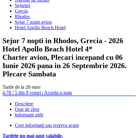
Sejururi
Grecia
Rhodos
Sejur 7 nopti avion
Hotel Apollo Beach Hotel
Sejur 7 nopti in Rhodos, Grecia - 2026
Hotel Apollo Beach Hotel 4*
Charter avion, Plecari incepand cu 06
Iunie 2026 pana in 26 Septembrie 2026.
Plecare Sambata
Tarife de la 20 euro
4.78 / 5 din 9 voturi | Acorda o nota
Descriere
Orar de zbor
Informatii utile
Cere informatii sau rezerva acum
Tarifele nu mai sunt valabile.