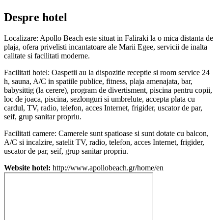
Despre hotel
Localizare: Apollo Beach este situat in Faliraki la o mica distanta de
plaja, ofera privelisti incantatoare ale Marii Egee, servicii de inalta
calitate si facilitati moderne.
Facilitati hotel: Oaspetii au la dispozitie receptie si room service 24
h, sauna, A/C in spatiile publice, fitness, plaja amenajata, bar,
babysittig (la cerere), program de divertisment, piscina pentru copii,
loc de joaca, piscina, sezlonguri si umbrelute, accepta plata cu
cardul, TV, radio, telefon, acces Internet, frigider, uscator de par,
seif, grup sanitar propriu.
Facilitati camere: Camerele sunt spatioase si sunt dotate cu balcon,
A/C si incalzire, satelit TV, radio, telefon, acces Internet, frigider,
uscator de par, seif, grup sanitar propriu.
Website hotel:
http://www.apollobeach.gr/home/en