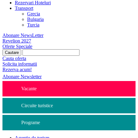
Rezervari Hoteluri
Transport
Grecia
Bulgaria
Turcia
Abonare NewsLetter
Revelion 2027
Oferte Speciale
Cauta oferta
Solicita informatii
Rezerva acum!
Abonare Newsletter
Vacante
Circuite turistice
Programe
Agentie de turism