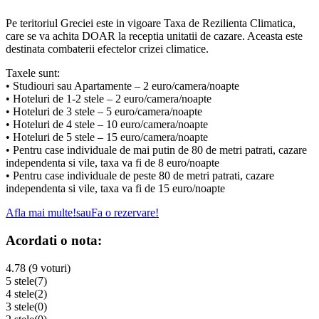
Pe teritoriul Greciei este in vigoare Taxa de Rezilienta Climatica,
care se va achita DOAR la receptia unitatii de cazare. Aceasta este
destinata combaterii efectelor crizei climatice.
Taxele sunt:
• Studiouri sau Apartamente – 2 euro/camera/noapte
• Hoteluri de 1-2 stele – 2 euro/camera/noapte
• Hoteluri de 3 stele – 5 euro/camera/noapte
• Hoteluri de 4 stele – 10 euro/camera/noapte
• Hoteluri de 5 stele – 15 euro/camera/noapte
• Pentru case individuale de mai putin de 80 de metri patrati, cazare
independenta si vile, taxa va fi de 8 euro/noapte
• Pentru case individuale de peste 80 de metri patrati, cazare
independenta si vile, taxa va fi de 15 euro/noapte
Afla mai multe!
sau
Fa o rezervare!
Acordati o nota:
4.78 (9 voturi)
5 stele
(7)
4 stele
(2)
3 stele
(0)