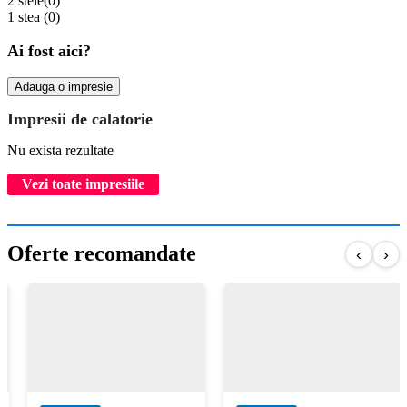
2 stele
(0)
1 stea
(0)
Ai fost aici?
Adauga o impresie
Impresii de calatorie
Nu exista rezultate
Vezi toate impresiile
Oferte recomandate
‹
›