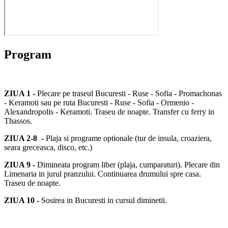
Program
ZIUA 1 -
Plecare pe traseul Bucuresti - Ruse - Sofia - Promachonas
- Keramoti sau pe ruta Bucuresti - Ruse - Sofia - Ormenio -
Alexandropolis - Keramoti. Traseu de noapte. Transfer cu ferry in
Thassos.
ZIUA 2-8 -
Plaja si programe optionale (tur de insula, croaziera,
seara greceasca, disco, etc.)
ZIUA 9 -
Dimineata program liber (plaja, cumparaturi). Plecare din
Limenaria in jurul pranzului. Continuarea drumului spre casa.
Traseu de noapte.
ZIUA 10 -
Sosirea in Bucuresti in cursul diminetii.