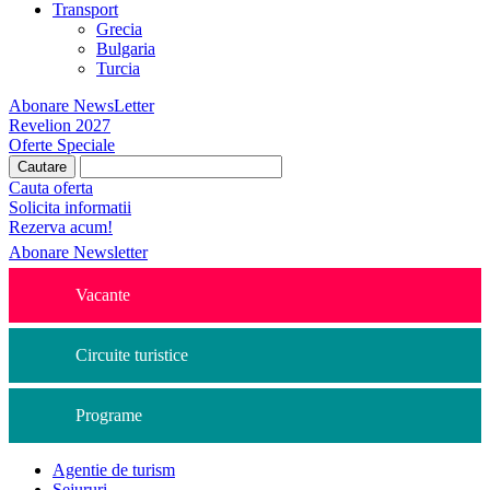
Transport
Grecia
Bulgaria
Turcia
Abonare NewsLetter
Revelion 2027
Oferte Speciale
Cauta oferta
Solicita informatii
Rezerva acum!
Abonare Newsletter
Vacante
Circuite turistice
Programe
Agentie de turism
Sejururi