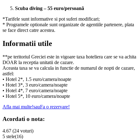
Scuba diving – 55 euro/persoană
*Tarifele sunt informative si pot suferi modificari;
* Programele optionale sunt organizate de agentiile partenere, plata
se face direct catre acestea.
Informatii utile
**pe teritoriul Greciei este in vigoare taxa hoteliera care se va achita
DOAR la receptia unitatii de cazare.
Aceasta taxa se va calcula in functie de numarul de nopti de cazare,
astfel:
• Hotel 2*, 1.5 euro/camera/noapte
• Hotel 3*, 3 euro/camera/noapte
• Hotel 4*, 7 euro/camera/noapte
• Hotel 5*, 10 euro/camera/noapte
Afla mai multe!
sau
Fa o rezervare!
Acordati o nota:
4.67 (24 voturi)
5 stele
(16)