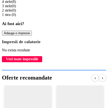
4 stele
(8)
3 stele
(0)
2 stele
(0)
1 stea
(0)
Ai fost aici?
Adauga o impresie
Impresii de calatorie
Nu exista rezultate
Vezi toate impresiile
Oferte recomandate
‹
›