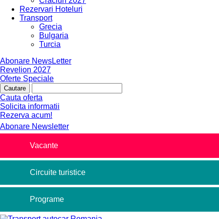
Craciun 2027
Rezervari Hoteluri
Transport
Grecia
Bulgaria
Turcia
Abonare NewsLetter
Revelion 2027
Oferte Speciale
Cauta oferta
Solicita informatii
Rezerva acum!
Abonare Newsletter
Vacante
Circuite turistice
Programe