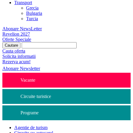
Transport
Grecia
Bulgaria
Turcia
Abonare NewsLetter
Revelion 2027
Oferte Speciale
Cauta oferta
Solicita informatii
Rezerva acum!
Abonare Newsletter
Vacante
Circuite turistice
Programe
Agentie de turism
Circuite cu autocarul