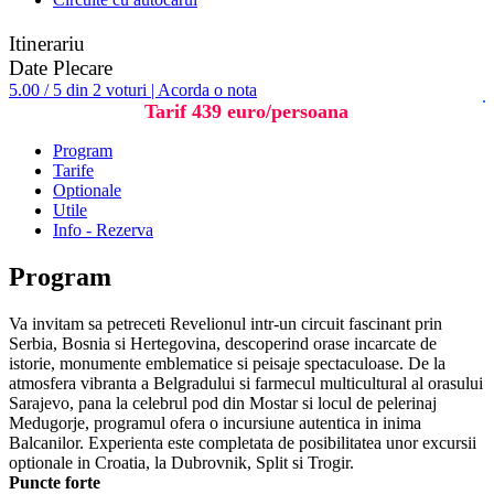
Itinerariu
Date Plecare
5.00 / 5 din 2 voturi | Acorda o nota
Tarif 439 euro/persoana
Program
Tarife
Optionale
Utile
Info - Rezerva
Program
Va invitam sa petreceti Revelionul intr-un circuit fascinant prin
Serbia, Bosnia si Hertegovina, descoperind orase incarcate de
istorie, monumente emblematice si peisaje spectaculoase. De la
atmosfera vibranta a Belgradului si farmecul multicultural al orasului
Sarajevo, pana la celebrul pod din Mostar si locul de pelerinaj
Medugorje, programul ofera o incursiune autentica in inima
Balcanilor. Experienta este completata de posibilitatea unor excursii
optionale in Croatia, la Dubrovnik, Split si Trogir.
Puncte forte