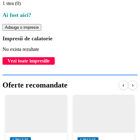
1 stea
(0)
Ai fost aici?
Adauga o impresie
Impresii de calatorie
Nu exista rezultate
Vezi toate impresiile
Oferte recomandate
‹
›
CIRCUIT
CIRCUIT