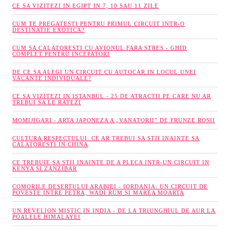
CE SA VIZITEZI IN EGIPT IN 7, 10 SAU 11 ZILE
CUM TE PREGATESTI PENTRU PRIMUL CIRCUIT INTR-O
DESTINATIE EXOTICA?
CUM SA CALATORESTI CU AVIONUL FARA STRES - GHID
COMPLET PENTRU INCEPATORI
DE CE SA ALEGI UN CIRCUIT CU AUTOCAR IN LOCUL UNEI
VACANTE INDIVIDUALE?
CE SA VIZITEZI IN ISTANBUL - 25 DE ATRACTII PE CARE NU AR
TREBUI SA LE RATEZI
MOMIJIGARI - ARTA JAPONEZA A „VANATORII” DE FRUNZE ROSII
CULTURA RESPECTULUI: CE AR TREBUI SA STII INAINTE SA
CALATORESTI IN CHINA
CE TREBUIE SA STII INAINTE DE A PLECA INTR-UN CIRCUIT IN
KENYA SI ZANZIBAR
COMORILE DESERTULUI ARABIEI - IORDANIA: UN CIRCUIT DE
POVESTE INTRE PETRA, WADI RUM SI MAREA MOARTA
UN REVELION MISTIC IN INDIA - DE LA TRIUNGHIUL DE AUR LA
POALELE HIMALAYEI