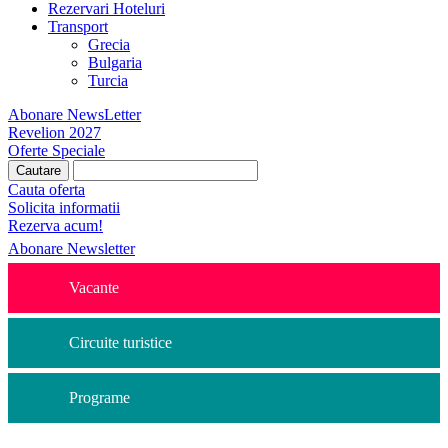
Rezervari Hoteluri
Transport
Grecia
Bulgaria
Turcia
Abonare NewsLetter
Revelion 2027
Oferte Speciale
Cauta oferta
Solicita informatii
Rezerva acum!
Abonare Newsletter
Vacante
Circuite turistice
Programe