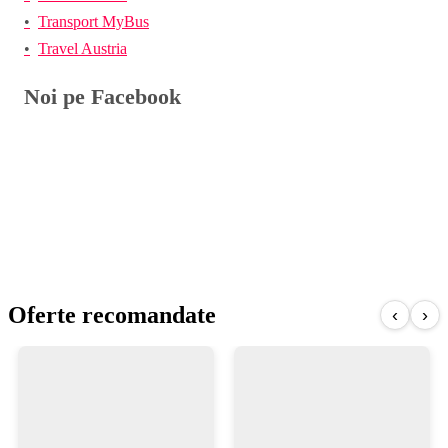
Transport MyBus
Travel Austria
Noi pe Facebook
Oferte recomandate
‹
›