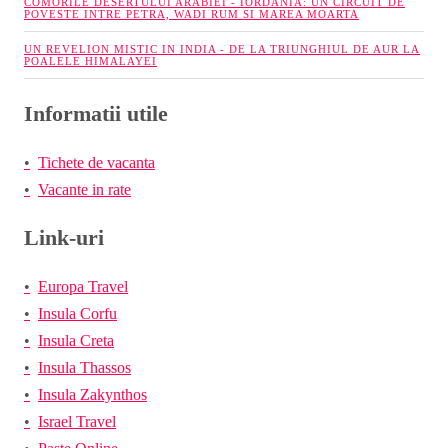
COMORILE DESERTULUI ARABIEI - IORDANIA: UN CIRCUIT DE
POVESTE INTRE PETRA, WADI RUM SI MAREA MOARTA
UN REVELION MISTIC IN INDIA - DE LA TRIUNGHIUL DE AUR LA
POALELE HIMALAYEI
Informatii utile
Tichete de vacanta
Vacante in rate
Link-uri
Europa Travel
Insula Corfu
Insula Creta
Insula Thassos
Insula Zakynthos
Israel Travel