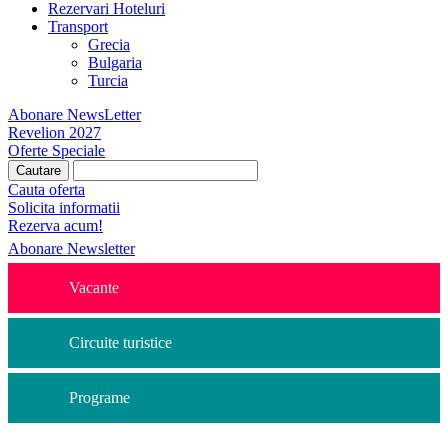
Rezervari Hoteluri
Transport
Grecia
Bulgaria
Turcia
Abonare NewsLetter
Revelion 2027
Oferte Speciale
Cauta oferta
Solicita informatii
Rezerva acum!
Abonare Newsletter
Vacante
Circuite turistice
Programe