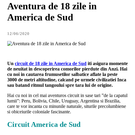
Aventura de 18 zile in
America de Sud
12/06/2020
Un
circuit de 18 zile in America de Sud
iti asigura momente
de neuitat in descoperirea comorilor pierdute din Anzi. Hai
cu noi in cautarea frumusetilor salbatice aflate la peste
3000 de metri altitudine, calcand pe urmele civilizatiei Inca
sau batand ritmul tangoului spre tara lui de origine.
Hai cu noi in cel mai aventuros circuit in sase tari ”de la capatul
lumii”: Peru, Bolivia, Chile, Uruguay, Argentina si Brazilia,
care te vor incanta cu minunile naturale, siturile precolumbiene
si obiceiurile coloniale fascinante.
Circuit America de Sud