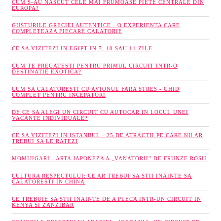
CUM S-AU NASCUT CELE MAI FRUMOASE PIETE CENTRALE DIN
EUROPA?
GUSTURILE GRECIEI AUTENTICE - O EXPERIENTA CARE
COMPLETEAZA FIECARE CALATORIE
CE SA VIZITEZI IN EGIPT IN 7, 10 SAU 11 ZILE
CUM TE PREGATESTI PENTRU PRIMUL CIRCUIT INTR-O
DESTINATIE EXOTICA?
CUM SA CALATORESTI CU AVIONUL FARA STRES - GHID
COMPLET PENTRU INCEPATORI
DE CE SA ALEGI UN CIRCUIT CU AUTOCAR IN LOCUL UNEI
VACANTE INDIVIDUALE?
CE SA VIZITEZI IN ISTANBUL - 25 DE ATRACTII PE CARE NU AR
TREBUI SA LE RATEZI
MOMIJIGARI - ARTA JAPONEZA A „VANATORII” DE FRUNZE ROSII
CULTURA RESPECTULUI: CE AR TREBUI SA STII INAINTE SA
CALATORESTI IN CHINA
CE TREBUIE SA STII INAINTE DE A PLECA INTR-UN CIRCUIT IN
KENYA SI ZANZIBAR