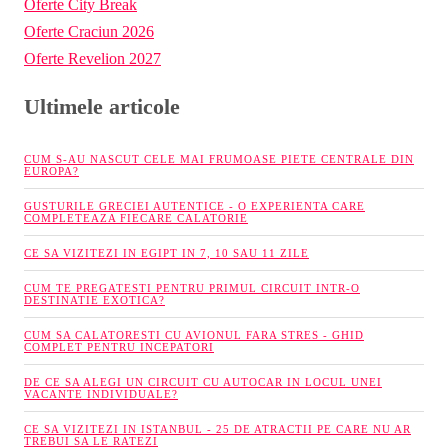
Oferte City Break
Oferte Craciun 2026
Oferte Revelion 2027
Ultimele articole
CUM S-AU NASCUT CELE MAI FRUMOASE PIETE CENTRALE DIN
EUROPA?
GUSTURILE GRECIEI AUTENTICE - O EXPERIENTA CARE
COMPLETEAZA FIECARE CALATORIE
CE SA VIZITEZI IN EGIPT IN 7, 10 SAU 11 ZILE
CUM TE PREGATESTI PENTRU PRIMUL CIRCUIT INTR-O
DESTINATIE EXOTICA?
CUM SA CALATORESTI CU AVIONUL FARA STRES - GHID
COMPLET PENTRU INCEPATORI
DE CE SA ALEGI UN CIRCUIT CU AUTOCAR IN LOCUL UNEI
VACANTE INDIVIDUALE?
CE SA VIZITEZI IN ISTANBUL - 25 DE ATRACTII PE CARE NU AR
TREBUI SA LE RATEZI