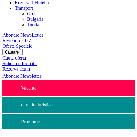
Rezervari Hoteluri
Transport
Grecia
Bulgaria
Turcia
Abonare NewsLetter
Revelion 2027
Oferte Speciale
Cauta oferta
Solicita informatii
Rezerva acum!
Abonare Newsletter
Vacante
Circuite turistice
Programe