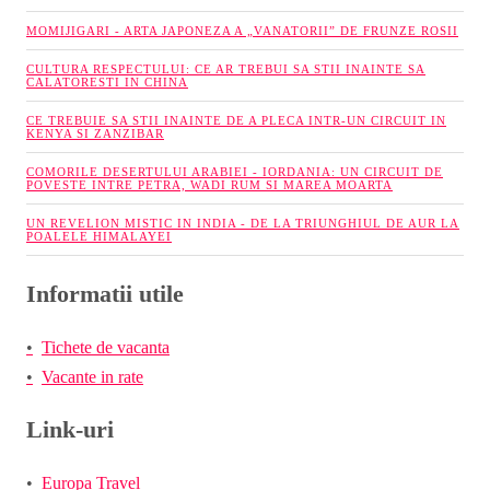
MOMIJIGARI - ARTA JAPONEZA A „VANATORII” DE FRUNZE ROSII
CULTURA RESPECTULUI: CE AR TREBUI SA STII INAINTE SA
CALATORESTI IN CHINA
CE TREBUIE SA STII INAINTE DE A PLECA INTR-UN CIRCUIT IN
KENYA SI ZANZIBAR
COMORILE DESERTULUI ARABIEI - IORDANIA: UN CIRCUIT DE
POVESTE INTRE PETRA, WADI RUM SI MAREA MOARTA
UN REVELION MISTIC IN INDIA - DE LA TRIUNGHIUL DE AUR LA
POALELE HIMALAYEI
Informatii utile
Tichete de vacanta
Vacante in rate
Link-uri
Europa Travel