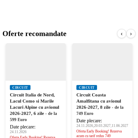
Oferte recomandate
‹
›
CIRCUIT
CIRCUIT
Circuit Italia de Nord,
Circuit Coasta
Lacul Como si Marile
Amalfitana cu avionul
Lacuri Alpine cu avionul
2026-2027, 8 zile
- de la
2026-2027, 6 zile
- de la
749 Euro
599 Euro
Date plecare:
24.11.2026,20.03.2027,11.06.2027
Date plecare:
Oferta Early Booking! Rezerva
24.11.2026
acum cu tarif redus 749
Oferta Early Booking! Rezerva