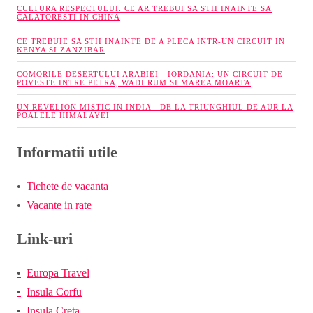
CULTURA RESPECTULUI: CE AR TREBUI SA STII INAINTE SA
CALATORESTI IN CHINA
CE TREBUIE SA STII INAINTE DE A PLECA INTR-UN CIRCUIT IN
KENYA SI ZANZIBAR
COMORILE DESERTULUI ARABIEI - IORDANIA: UN CIRCUIT DE
POVESTE INTRE PETRA, WADI RUM SI MAREA MOARTA
UN REVELION MISTIC IN INDIA - DE LA TRIUNGHIUL DE AUR LA
POALELE HIMALAYEI
Informatii utile
Tichete de vacanta
Vacante in rate
Link-uri
Europa Travel
Insula Corfu
Insula Creta