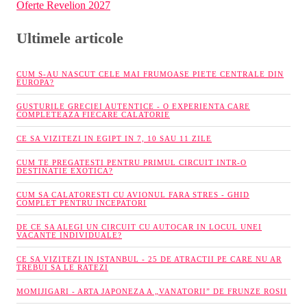
Oferte Revelion 2027
Ultimele articole
CUM S-AU NASCUT CELE MAI FRUMOASE PIETE CENTRALE DIN
EUROPA?
GUSTURILE GRECIEI AUTENTICE - O EXPERIENTA CARE
COMPLETEAZA FIECARE CALATORIE
CE SA VIZITEZI IN EGIPT IN 7, 10 SAU 11 ZILE
CUM TE PREGATESTI PENTRU PRIMUL CIRCUIT INTR-O
DESTINATIE EXOTICA?
CUM SA CALATORESTI CU AVIONUL FARA STRES - GHID
COMPLET PENTRU INCEPATORI
DE CE SA ALEGI UN CIRCUIT CU AUTOCAR IN LOCUL UNEI
VACANTE INDIVIDUALE?
CE SA VIZITEZI IN ISTANBUL - 25 DE ATRACTII PE CARE NU AR
TREBUI SA LE RATEZI
MOMIJIGARI - ARTA JAPONEZA A „VANATORII” DE FRUNZE ROSII