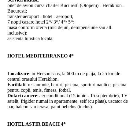
bilet de avion cursa charter Bucuresti (Otopeni) - Heraklion -
Bucuresti;
transfer aeroport - hotel - aeroport;
7 nopti cazare hotel 2*/ 3*/ 4*/ 5*;
masa conform oferta (mic dejun, demipensiune sau all-
inclusive);
asistenta turistica locala.
HOTEL MEDITERRANEO 4*
Localizare
: in Hersonissos, la 600 m de plaja, la 25 km de
centrul orasului Heraklion.
Facilitati
: restaurante, baruri, piscina, sporturi nautice, piscina
pentru copii, tenis, fitness, fotbal.
Dotari camere
: aer conditionat (15 iunie - 15 septembrie), TV
satelit, frigider numai in apartamente, seif (cu plata), uscator de
par, balcon sau terasa, patut bebelus (inclus).
HOTEL ASTIR BEACH 4*