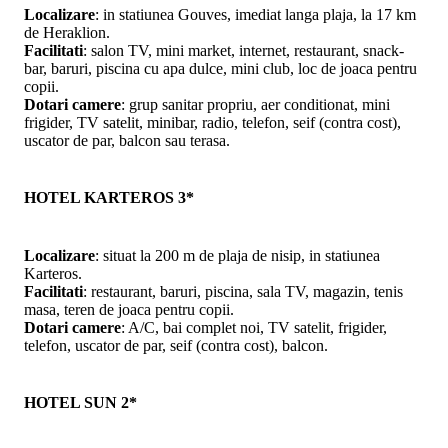
Localizare
: in statiunea Gouves, imediat langa plaja, la 17 km
de Heraklion.
Facilitati
: salon TV, mini market, internet, restaurant, snack-
bar, baruri, piscina cu apa dulce, mini club, loc de joaca pentru
copii.
Dotari camere
: grup sanitar propriu, aer conditionat, mini
frigider, TV satelit, minibar, radio, telefon, seif (contra cost),
uscator de par, balcon sau terasa.
HOTEL KARTEROS 3*
Localizare
: situat la 200 m de plaja de nisip, in statiunea
Karteros.
Facilitati
: restaurant, baruri, piscina, sala TV, magazin, tenis
masa, teren de joaca pentru copii.
Dotari camere
: A/C, bai complet noi, TV satelit, frigider,
telefon, uscator de par, seif (contra cost), balcon.
HOTEL SUN 2*