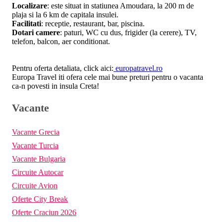
Localizare
: este situat in statiunea Amoudara, la 200 m de
plaja si la 6 km de capitala insulei.
Facilitati
: receptie, restaurant, bar, piscina.
Dotari camere
: paturi, WC cu dus, frigider (la cerere), TV,
telefon, balcon, aer conditionat.
Pentru oferta detaliata, click aici:
europatravel.ro
Europa Travel iti ofera cele mai bune preturi pentru o vacanta
ca-n povesti in insula Creta!
Vacante
Vacante Grecia
Vacante Turcia
Vacante Bulgaria
Circuite Autocar
Circuite Avion
Oferte City Break
Oferte Craciun 2026