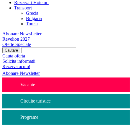
Rezervari Hoteluri
Transport
Grecia
Bulgaria
Turcia
Abonare NewsLetter
Revelion 2027
Oferte Speciale
Cauta oferta
Solicita informatii
Rezerva acum!
Abonare Newsletter
Vacante
Circuite turistice
Programe