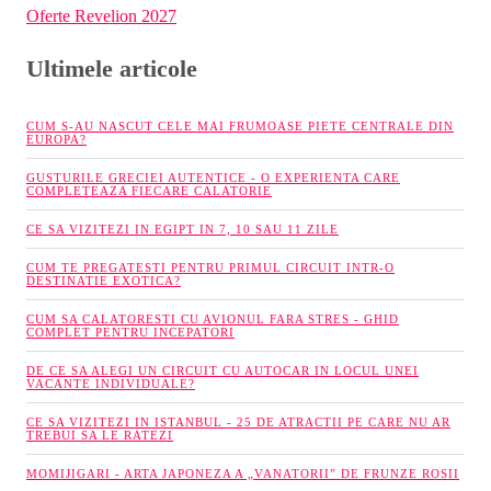
Oferte Revelion 2027
Ultimele articole
CUM S-AU NASCUT CELE MAI FRUMOASE PIETE CENTRALE DIN
EUROPA?
GUSTURILE GRECIEI AUTENTICE - O EXPERIENTA CARE
COMPLETEAZA FIECARE CALATORIE
CE SA VIZITEZI IN EGIPT IN 7, 10 SAU 11 ZILE
CUM TE PREGATESTI PENTRU PRIMUL CIRCUIT INTR-O
DESTINATIE EXOTICA?
CUM SA CALATORESTI CU AVIONUL FARA STRES - GHID
COMPLET PENTRU INCEPATORI
DE CE SA ALEGI UN CIRCUIT CU AUTOCAR IN LOCUL UNEI
VACANTE INDIVIDUALE?
CE SA VIZITEZI IN ISTANBUL - 25 DE ATRACTII PE CARE NU AR
TREBUI SA LE RATEZI
MOMIJIGARI - ARTA JAPONEZA A „VANATORII” DE FRUNZE ROSII