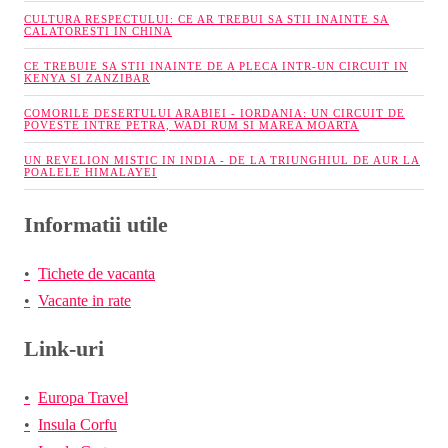
CULTURA RESPECTULUI: CE AR TREBUI SA STII INAINTE SA
CALATORESTI IN CHINA
CE TREBUIE SA STII INAINTE DE A PLECA INTR-UN CIRCUIT IN
KENYA SI ZANZIBAR
COMORILE DESERTULUI ARABIEI - IORDANIA: UN CIRCUIT DE
POVESTE INTRE PETRA, WADI RUM SI MAREA MOARTA
UN REVELION MISTIC IN INDIA - DE LA TRIUNGHIUL DE AUR LA
POALELE HIMALAYEI
Informatii utile
Tichete de vacanta
Vacante in rate
Link-uri
Europa Travel
Insula Corfu