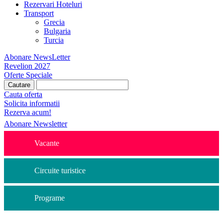
Rezervari Hoteluri
Transport
Grecia
Bulgaria
Turcia
Abonare NewsLetter
Revelion 2027
Oferte Speciale
Cauta oferta
Solicita informatii
Rezerva acum!
Abonare Newsletter
Vacante
Circuite turistice
Programe