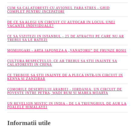
CUM SA CALATORESTI CU AVIONUL FARA STRES - GHID
COMPLET PENTRU INCEPATORI
DE CE SA ALEGI UN CIRCUIT CU AUTOCAR IN LOCUL UNEI
VACANTE INDIVIDUALE?
CE SA VIZITEZI IN ISTANBUL - 25 DE ATRACTII PE CARE NU AR
TREBUI SA LE RATEZI
MOMIJIGARI - ARTA JAPONEZA A „VANATORII” DE FRUNZE ROSII
CULTURA RESPECTULUI: CE AR TREBUI SA STII INAINTE SA
CALATORESTI IN CHINA
CE TREBUIE SA STII INAINTE DE A PLECA INTR-UN CIRCUIT IN
KENYA SI ZANZIBAR
COMORILE DESERTULUI ARABIEI - IORDANIA: UN CIRCUIT DE
POVESTE INTRE PETRA, WADI RUM SI MAREA MOARTA
UN REVELION MISTIC IN INDIA - DE LA TRIUNGHIUL DE AUR LA
POALELE HIMALAYEI
Informatii utile