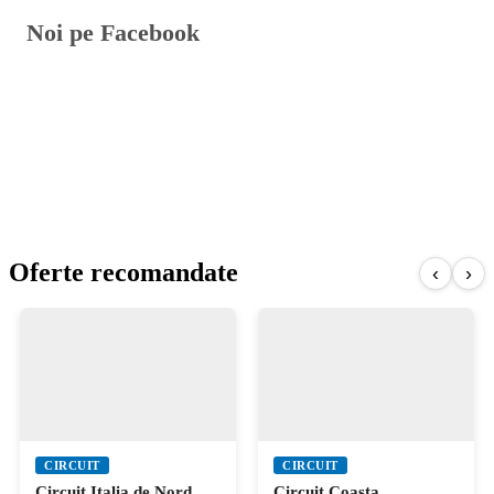
Noi pe Facebook
Oferte recomandate
‹
›
CIRCUIT
CIRCUIT
Circuit Italia de Nord,
Circuit Coasta