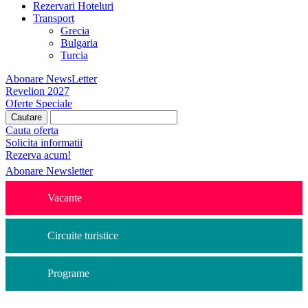
Rezervari Hoteluri
Transport
Grecia
Bulgaria
Turcia
Abonare NewsLetter
Revelion 2027
Oferte Speciale
Cauta oferta
Solicita informatii
Rezerva acum!
Abonare Newsletter
Vacante
Circuite turistice
Programe