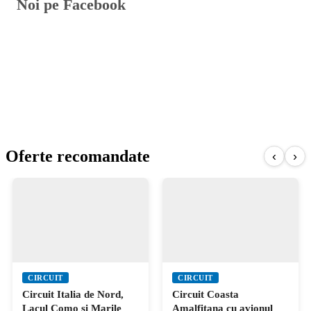
Noi pe Facebook
Oferte recomandate
‹
›
CIRCUIT
CIRCUIT
Circuit Italia de Nord,
Circuit Coasta
Lacul Como si Marile
Amalfitana cu avionul