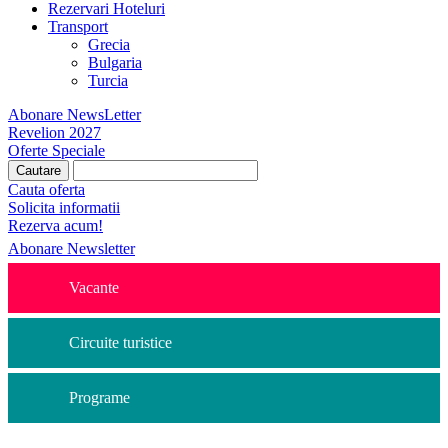
Rezervari Hoteluri
Transport
Grecia
Bulgaria
Turcia
Abonare NewsLetter
Revelion 2027
Oferte Speciale
Cauta oferta
Solicita informatii
Rezerva acum!
Abonare Newsletter
Vacante
Circuite turistice
Programe