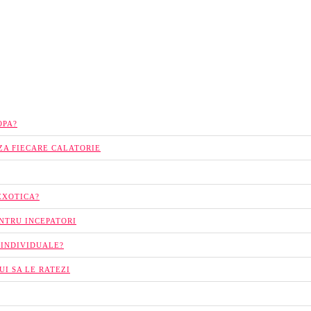
OPA?
ZA FIECARE CALATORIE
EXOTICA?
ENTRU INCEPATORI
 INDIVIDUALE?
UI SA LE RATEZI