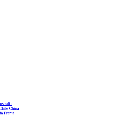
ustralia
Chile
China
da
Franta