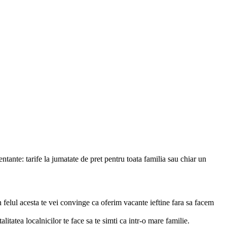
entante: tarife la jumatate de pret pentru toata familia sau chiar un
In felul acesta te vei convinge ca oferim vacante ieftine fara sa facem
litatea localnicilor te face sa te simti ca intr-o mare familie.