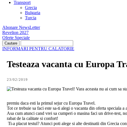
Transport
Grecia
Bulgaria
Turcia
Abonare NewsLetter
Revelion 2027
Oferte Speciale
INFORMARI PENTRU CALATORIE
Testeaza vacanta cu Europa Tr
23/02/2019
Vara aceasta nu ai cum sa stai
premiu daca esti la primul sejur cu Europa Travel.
Tot ce trebuie sa faci este sa-ti alegi o vacanta din oferta speciala a 
Asa cum atunci cand vrei sa cumperi o masina faci un drive-test, noi i
rabat de la calitate si confort!
Ti-a placut testul? Atunci poti alege si alte destinatii din Grecia cont