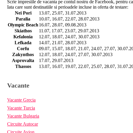
Scrie impresiile de vacanta pe contul nostru de Facebook, pentru ca 
Iata care sunt destinatiile si perioadele incluse in oferta de testare:
Nei Pori
13.07, 25.07, 31.07.2013
Paralia
10.07, 16.07, 22.07, 28.07.2013
Olympic Beach
16.07, 28.07, 09.08.2013
Skiathos
11.07, 17.07, 23.07, 29.07.2013
Kefalonia
12.07, 18.07, 24.07, 30.07.2013
Lefkada
14.07, 21.07, 28.07.2013
Corfu
09.07, 15.07, 18.07, 21.07, 24.07, 27.07, 30.07.2
Zakynthos
12.07, 18.07, 24.07, 27.07, 30.07.2013
Asprovalta
17.07, 29.07.2013
Thassos
13.07, 16.07, 19.07, 22.07, 25.07, 28.07, 31.07.2
Vacante
Vacante Grecia
Vacante Turcia
Vacante Bulgaria
Circuite Autocar
Circuite Avion