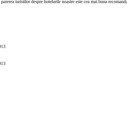
parerea turistilor despre hotelurile noastre este cea mai buna recomanda
013
013