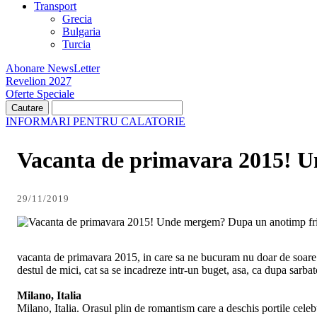
Transport
Grecia
Bulgaria
Turcia
Abonare NewsLetter
Revelion 2027
Oferte Speciale
INFORMARI PENTRU CALATORIE
Vacanta de primavara 2015! 
29/11/2019
Dupa un anotimp frig
vacanta de primavara 2015, in care sa ne bucuram nu doar de soare si p
destul de mici, cat sa se incadreze intr-un buget, asa, ca dupa sarb
Milano, Italia
Milano, Italia. Orasul plin de romantism care a deschis portile cele