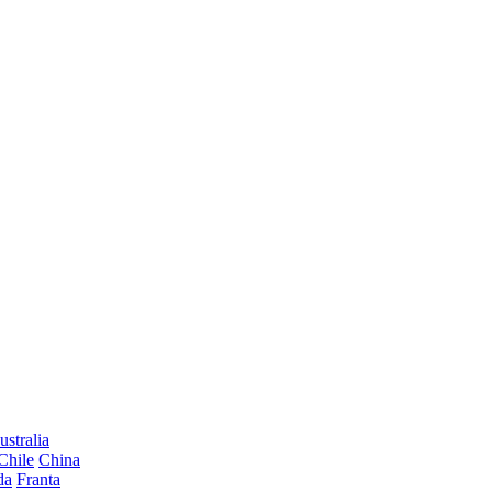
ustralia
Chile
China
da
Franta