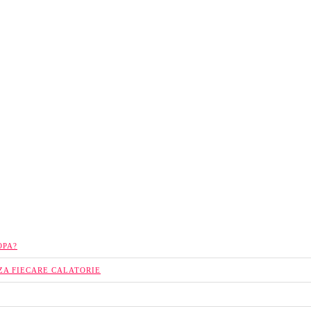
OPA?
ZA FIECARE CALATORIE