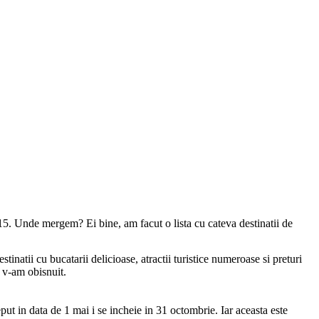
15. Unde mergem? Ei bine, am facut o lista cu cateva destinatii de
inatii cu bucatarii delicioase, atractii turistice numeroase si preturi
m v-am obisnuit.
t in data de 1 mai i se incheie in 31 octombrie. Iar aceasta este