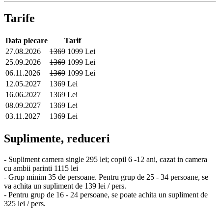
Tarife
Data plecare
Tarif
27.08.2026
1369
1099 Lei
25.09.2026
1369
1099 Lei
06.11.2026
1369
1099 Lei
12.05.2027
1369 Lei
16.06.2027
1369 Lei
08.09.2027
1369 Lei
03.11.2027
1369 Lei
Suplimente, reduceri
- Supliment camera single 295 lei; copil 6 -12 ani, cazat in camera
cu ambii parinti 1115 lei
- Grup minim 35 de persoane. Pentru grup de 25 - 34 persoane, se
va achita un supliment de 139 lei / pers.
- Pentru grup de 16 - 24 persoane, se poate achita un supliment de
325 lei / pers.