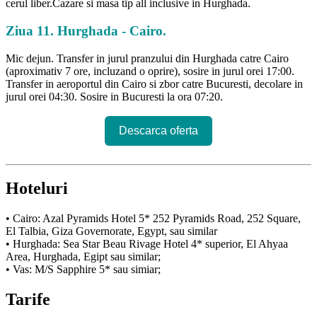
cerul liber.Cazare si masa tip all inclusive in Hurghada.
Ziua 11. Hurghada - Cairo.
Mic dejun. Transfer in jurul pranzului din Hurghada catre Cairo
(aproximativ 7 ore, incluzand o oprire), sosire in jurul orei 17:00.
Transfer in aeroportul din Cairo si zbor catre Bucuresti, decolare in
jurul orei 04:30. Sosire in Bucuresti la ora 07:20.
Descarca oferta
Hoteluri
• Cairo: Azal Pyramids Hotel 5* 252 Pyramids Road, 252 Square,
El Talbia, Giza Governorate, Egypt, sau similar
• Hurghada: Sea Star Beau Rivage Hotel 4* superior, El Ahyaa
Area, Hurghada, Egipt sau similar;
• Vas: M/S Sapphire 5* sau simiar;
Tarife