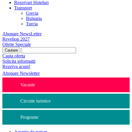
Rezervari Hoteluri
Transport
Grecia
Bulgaria
Turcia
Abonare NewsLetter
Revelion 2027
Oferte Speciale
Cauta oferta
Solicita informatii
Rezerva acum!
Abonare Newsletter
Vacante
Circuite turistice
Programe
Agentie de turism