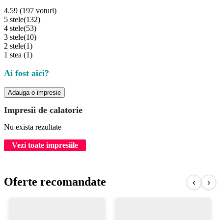
4.59 (197 voturi)
5 stele
(132)
4 stele
(53)
3 stele
(10)
2 stele
(1)
1 stea
(1)
Ai fost aici?
Adauga o impresie
Impresii de calatorie
Nu exista rezultate
Vezi toate impresiile
Oferte recomandate
‹
›