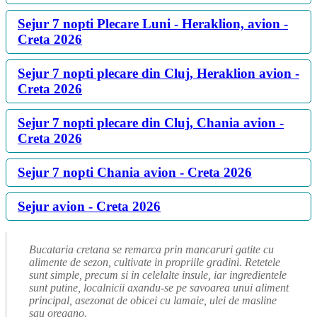
Sejur 7 nopti Plecare Luni - Heraklion, avion -
Creta 2026
Sejur 7 nopti plecare din Cluj, Heraklion avion -
Creta 2026
Sejur 7 nopti plecare din Cluj, Chania avion -
Creta 2026
Sejur 7 nopti Chania avion - Creta 2026
Sejur avion - Creta 2026
Bucataria cretana se remarca prin mancaruri gatite cu
alimente de sezon, cultivate in propriile gradini. Retetele
sunt simple, precum si in celelalte insule, iar ingredientele
sunt putine, localnicii axandu-se pe savoarea unui aliment
principal, asezonat de obicei cu lamaie, ulei de masline
sau oregano.