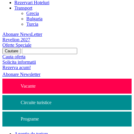
Rezervari Hoteluri
Transport
Grecia
Bulgaria
Turcia
Abonare NewsLetter
Revelion 2027
Oferte Speciale
Cauta oferta
Solicita informatii
Rezerva acum!
Abonare Newsletter
Vacante
Circuite turistice
Programe
Agentie de turism