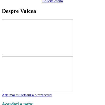
Solicita oferta
Despre Valcea
Afla mai multe!
sau
Fa o rezervare!
Acordati o nota: