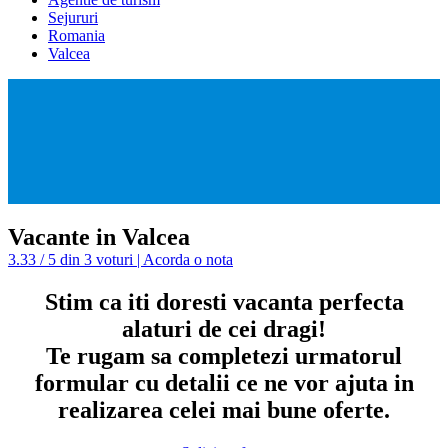
Sejururi
Romania
Valcea
Vacante in Valcea
3.33 / 5 din 3 voturi | Acorda o nota
Stim ca iti doresti vacanta perfecta
alaturi de cei dragi!
Te rugam sa completezi urmatorul
formular cu detalii ce ne vor ajuta in
realizarea celei mai bune oferte.