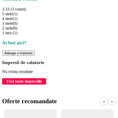
3.33 (3 voturi)
5 stele
(1)
4 stele
(1)
3 stele
(0)
2 stele
(0)
1 stea
(1)
Ai fost aici?
Adauga o impresie
Impresii de calatorie
Nu exista rezultate
Vezi toate impresiile
Oferte recomandate
‹
›