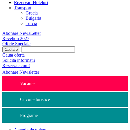
Rezervari Hoteluri
Transport
Grecia
Bulgaria
Turcia
Abonare NewsLetter
Revelion 2027
Oferte Speciale
Cauta oferta
Solicita informatii
Rezerva acum!
Abonare Newsletter
Vacante
Circuite turistice
Programe
Agentie de turism