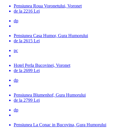
Pensiunea Roua Voronetului, Voronet
de la 2216 Lei
dp
Pensiunea Casa Humor, Gura Humorului
de la 2615 Lei
pc
Hotel Perla Bucovinei, Voronet
de la 2699 Lei
dp
Pensiunea Blumenhof, Gura Humorului
de la 2799 Lei
dp
Pensiunea La Conac in Bucovina, Gura Humorului