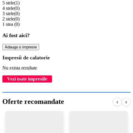
5 stele
(1)
4 stele
(0)
3 stele
(0)
2 stele
(0)
1 stea
(0)
Ai fost aici?
Adauga o impresie
Impresii de calatorie
Nu exista rezultate
Vezi toate impresiile
Oferte recomandate
‹
›