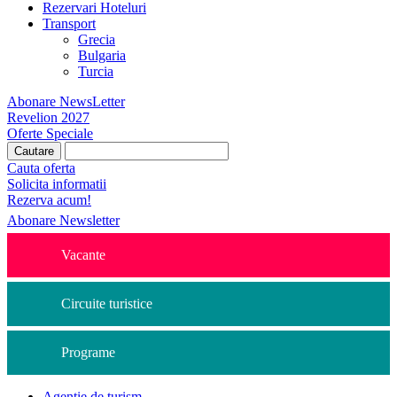
Rezervari Hoteluri
Transport
Grecia
Bulgaria
Turcia
Abonare NewsLetter
Revelion 2027
Oferte Speciale
Cauta oferta
Solicita informatii
Rezerva acum!
Abonare Newsletter
Vacante
Circuite turistice
Programe
Agentie de turism