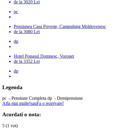
de la 3020 Lei
pc
Pensiunea Casa Poveste, Campulung Moldovenesc
de la 3080 Lei
dp
Hotel Popasul Domnesc, Voronet
de la 3352 Lei
dp
Legenda
pc
-
Pensiune Completa
dp
-
Demipensiune
Afla mai multe!
sau
Fa o rezervare!
Acordati o nota:
5 (1 vot)