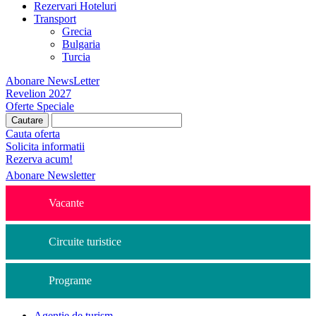
Rezervari Hoteluri
Transport
Grecia
Bulgaria
Turcia
Abonare NewsLetter
Revelion 2027
Oferte Speciale
Cauta oferta
Solicita informatii
Rezerva acum!
Abonare Newsletter
Vacante
Circuite turistice
Programe
Agentie de turism