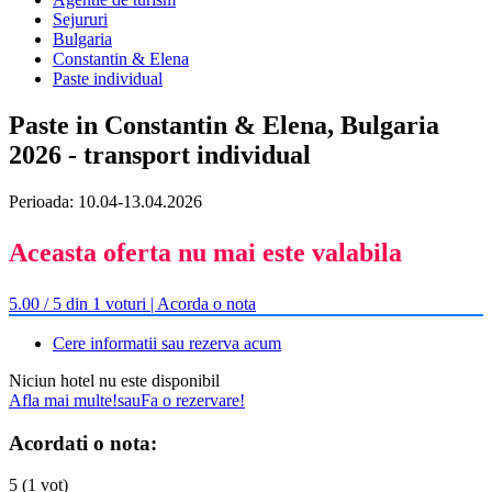
Sejururi
Bulgaria
Constantin & Elena
Paste individual
Paste in Constantin & Elena, Bulgaria
2026 - transport individual
Perioada: 10.04-13.04.2026
Aceasta oferta nu mai este valabila
5.00 / 5 din 1 voturi | Acorda o nota
Cere informatii sau rezerva acum
Niciun hotel nu este disponibil
Afla mai multe!
sau
Fa o rezervare!
Acordati o nota:
5 (1 vot)