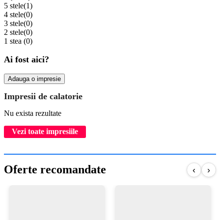
5 stele
(1)
4 stele
(0)
3 stele
(0)
2 stele
(0)
1 stea
(0)
Ai fost aici?
Adauga o impresie
Impresii de calatorie
Nu exista rezultate
Vezi toate impresiile
Oferte recomandate
‹
›