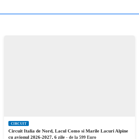
CIRCUIT
Circuit Coasta Amalfitana cu avionul 2026-2027, 8 zile
- de
la 749 Euro