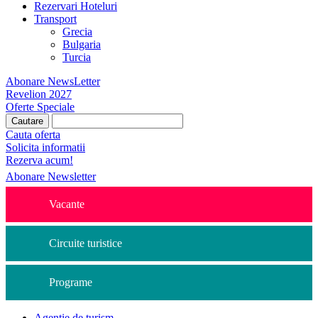
Rezervari Hoteluri
Transport
Grecia
Bulgaria
Turcia
Abonare NewsLetter
Revelion 2027
Oferte Speciale
Cauta oferta
Solicita informatii
Rezerva acum!
Abonare Newsletter
Vacante
Circuite turistice
Programe
Agentie de turism