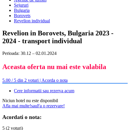
Sejururi
Bulgaria
Borovets
Revelion individual
Revelion in Borovets, Bulgaria 2023 -
2024 - transport individual
Perioada: 30.12 – 02.01.2024
Aceasta oferta nu mai este valabila
5.00 / 5 din 2 voturi | Acorda o nota
Cere informatii sau rezerva acum
Niciun hotel nu este disponibil
Afla mai multe!
sau
Fa o rezervare!
Acordati o nota:
5 (2 voturi)