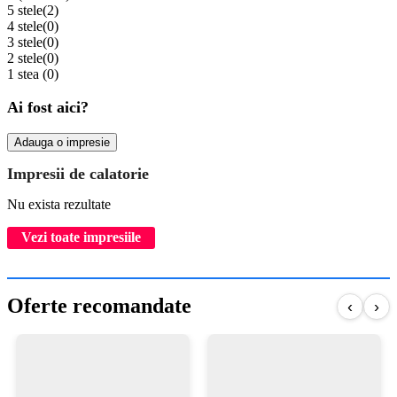
5 stele
(2)
4 stele
(0)
3 stele
(0)
2 stele
(0)
1 stea
(0)
Ai fost aici?
Adauga o impresie
Impresii de calatorie
Nu exista rezultate
Vezi toate impresiile
Oferte recomandate
‹
›