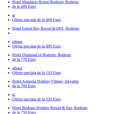
Hotel Mandarin Resort Bodrum, Bodrum
de la 609 Euro
ai
Oferta speciala
de la 469 Euro
Hotel Green Bay Resort & SPA, Bodrum
ultraai
Oferta speciala
de la 499 Euro
Hotel Diamond of Bodrum, Bodrum
de la 779 Euro
ultraai
Oferta speciala
de la 519 Euro
Hotel Armonia Holiday Village, Akyarlar
de la 709 Euro
ai
Oferta speciala
de la 529 Euro
Hotel Bodrum Holiday Resort & Spa, Bodrum
de la 759 Euro