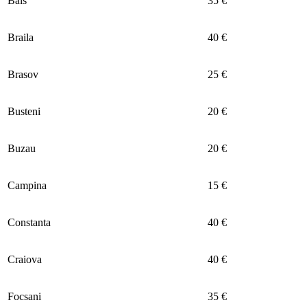
Bals
35 €
Braila
40 €
Brasov
25 €
Busteni
20 €
Buzau
20 €
Campina
15 €
Constanta
40 €
Craiova
40 €
Focsani
35 €