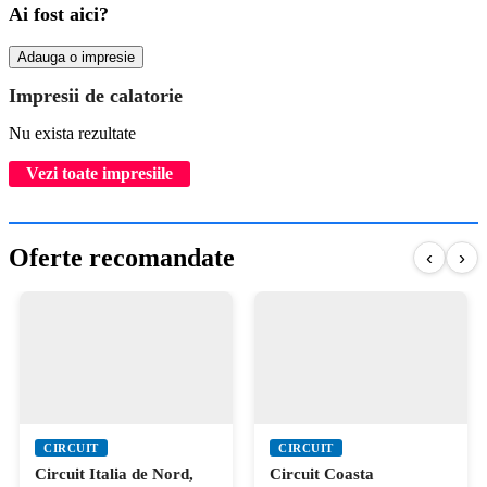
Ai fost aici?
Adauga o impresie
Impresii de calatorie
Nu exista rezultate
Vezi toate impresiile
Oferte recomandate
‹
›
CIRCUIT
CIRCUIT
Circuit Italia de Nord,
Circuit Coasta