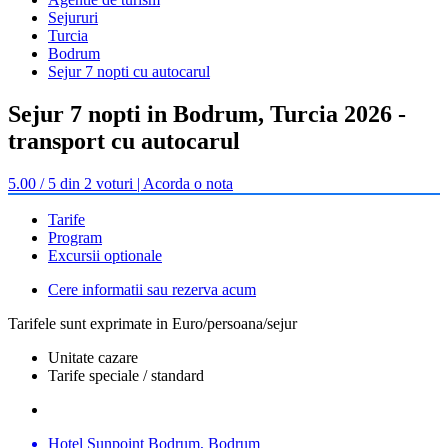
Sejururi
Turcia
Bodrum
Sejur 7 nopti cu autocarul
Sejur 7 nopti in Bodrum, Turcia 2026 -
transport cu autocarul
5.00 / 5 din 2 voturi | Acorda o nota
Tarife
Program
Excursii optionale
Cere informatii sau rezerva acum
Tarifele sunt exprimate in Euro/persoana/sejur
Unitate cazare
Tarife speciale / standard
Hotel Sunpoint Bodrum, Bodrum