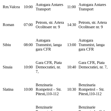
Autogara Antares
Autogara Antares
Rm.Valcea
10:00
11:00
Transport
Transport
Petrom, str. Artera
Petrom, str. Artera
Roman
07:00
14:30
Ocolitoare nr. 9
Ocolitoare nr. 9
Autogara
Autogara
Sibiu
08:00
Transmixt, langa
13:00
Transmixt, langa
gara CFR
gara CFR
Gara CFR, Piata
Gara CFR, Piata
Sinaia
10:00
Democratiei, nr.
10:40
Democratiei, nr. 7,
7,
Benzinaria
Benzinaria
Slatina
10:00
Rompetrol – Str.
10:30
Rompetrol – Str.
Pitesti,110-112
Pitesti,110-112
Benzinarie
Benzinarie