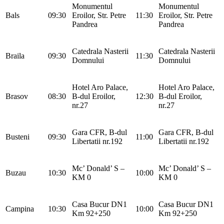
Monumentul
Monumentul
Bals
09:30
Eroilor, Str. Petre
11:30
Eroilor, Str. Petre
Pandrea
Pandrea
Catedrala Nasterii
Catedrala Nasterii
Braila
09:30
11:30
Domnului
Domnului
Hotel Aro Palace,
Hotel Aro Palace,
Brasov
08:30
B-dul Eroilor,
12:30
B-dul Eroilor,
nr.27
nr.27
Gara CFR, B-dul
Gara CFR, B-dul
Busteni
09:30
11:00
Libertatii nr.192
Libertatii nr.192
Mc’ Donald’ S –
Mc’ Donald’ S –
Buzau
10:30
10:00
KM 0
KM 0
Casa Bucur DN1
Casa Bucur DN1
Campina
10:30
10:00
Km 92+250
Km 92+250