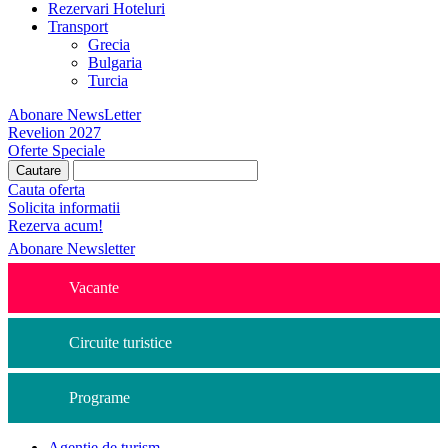
Rezervari Hoteluri
Transport
Grecia
Bulgaria
Turcia
Abonare NewsLetter
Revelion 2027
Oferte Speciale
Cauta oferta
Solicita informatii
Rezerva acum!
Abonare Newsletter
Vacante
Circuite turistice
Programe
Agentie de turism