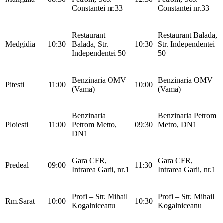
Constantei nr.33
Constantei nr.33
Restaurant
Restaurant Balada,
Medgidia
10:30
Balada, Str.
10:30
Str. Independentei
Independentei 50
50
Benzinaria OMV
Benzinaria OMV
Pitesti
11:00
10:00
(Vama)
(Vama)
Benzinaria
Benzinaria Petrom
Ploiesti
11:00
Petrom Metro,
09:30
Metro, DN1
DN1
Gara CFR,
Gara CFR,
Predeal
09:00
11:30
Intrarea Garii, nr.1
Intrarea Garii, nr.1
Profi – Str. Mihail
Profi – Str. Mihail
Rm.Sarat
10:00
10:30
Kogalniceanu
Kogalniceanu