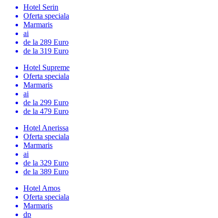
Hotel Serin
Oferta speciala
Marmaris
ai
de la 289 Euro
de la 319 Euro
Hotel Supreme
Oferta speciala
Marmaris
ai
de la 299 Euro
de la 479 Euro
Hotel Anerissa
Oferta speciala
Marmaris
ai
de la 329 Euro
de la 389 Euro
Hotel Amos
Oferta speciala
Marmaris
dp