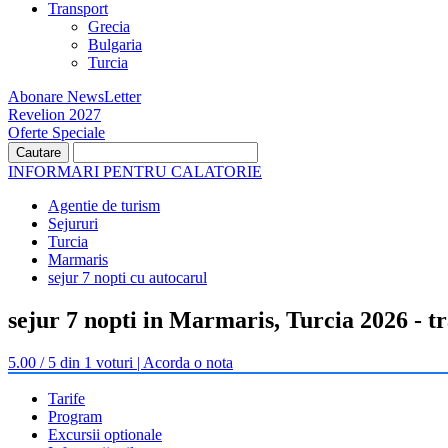
Transport
Grecia
Bulgaria
Turcia
Abonare NewsLetter
Revelion 2027
Oferte Speciale
INFORMARI PENTRU CALATORIE
Agentie de turism
Sejururi
Turcia
Marmaris
sejur 7 nopti cu autocarul
sejur 7 nopti in Marmaris, Turcia 2026 - t
5.00 / 5 din 1 voturi | Acorda o nota
Tarife
Program
Excursii optionale