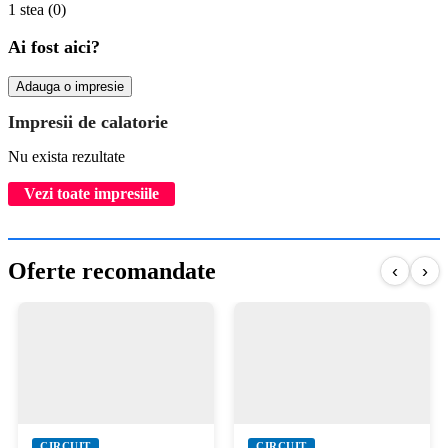
1 stea
(0)
Ai fost aici?
Adauga o impresie
Impresii de calatorie
Nu exista rezultate
Vezi toate impresiile
Oferte recomandate
‹
›
CIRCUIT
CIRCUIT