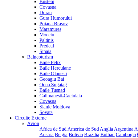
Busteni
Covasna
Durau
Gura Humorului
Poiana Brasov
Maramures
Moeciu
Paltinis
Predeal
Sinaia
Balneoturism
Baile Felix
Baile Herculane
Baile Olanesti
Geoagiu Bai
Ocna Sugatag
Baile Tusnad
Calimanesti-Caciulata
Covasna
Slanic Moldova
Sovata
Circuite Externe
Avion
Africa de Sud
America de Sud
Anglia
Argentina
A
Austria
Belgia
Bolivia
Brazilia
Buthan
Cambogia