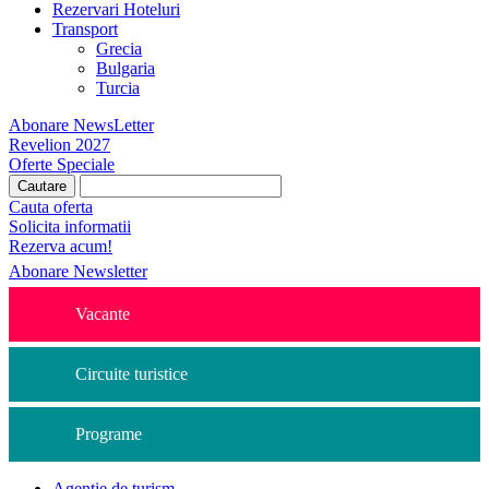
Rezervari Hoteluri
Transport
Grecia
Bulgaria
Turcia
Abonare NewsLetter
Revelion 2027
Oferte Speciale
Cauta oferta
Solicita informatii
Rezerva acum!
Abonare Newsletter
Vacante
Circuite turistice
Programe
Agentie de turism