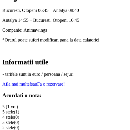
Bucuresti, Otopeni 06:45 – Antalya 08:40
Antalya 14:55 – Bucuresti, Otopeni 16:45
Companie:
Animawings
*Orarul poate suferi modificari pana la data calatoriei
Informatii utile
• tarifele sunt in euro / persoana / sejur;
Afla mai multe!
sau
Fa o rezervare!
Acordati o nota:
5 (1 vot)
5 stele
(1)
4 stele
(0)
3 stele
(0)
2 stele
(0)